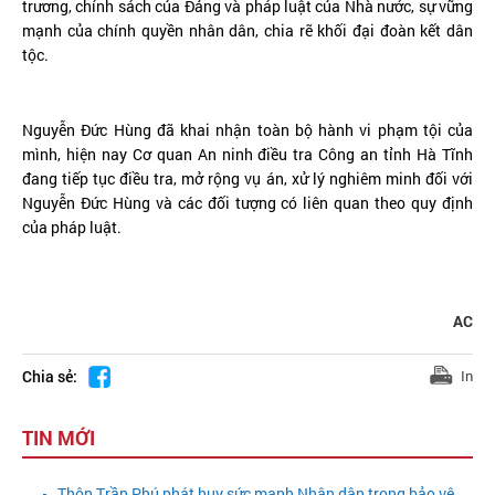
trương, chính sách của Đảng và pháp luật của Nhà nước, sự vững
mạnh của chính quyền nhân dân, chia rẽ khối đại đoàn kết dân
tộc.
Nguyễn Đức Hùng đã khai nhận toàn bộ hành vi phạm tội của
mình, hiện nay Cơ quan An ninh điều tra Công an tỉnh Hà Tĩnh
đang tiếp tục điều tra, mở rộng vụ án, xử lý nghiêm minh đối với
Nguyễn Đức Hùng và các đối tượng có liên quan theo quy định
của pháp luật.
AC
Chia sẻ:
In
TIN MỚI
Thôn Trần Phú phát huy sức mạnh Nhân dân trong bảo vệ