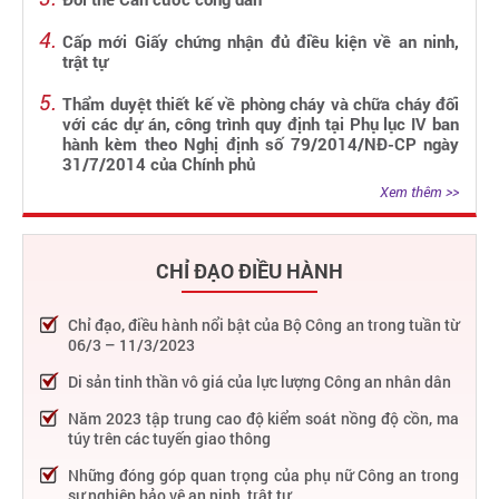
Cấp mới Giấy chứng nhận đủ điều kiện về an ninh,
trật tự
Thẩm duyệt thiết kế về phòng cháy và chữa cháy đối
với các dự án, công trình quy định tại Phụ lục IV ban
hành kèm theo Nghị định số 79/2014/NĐ-CP ngày
31/7/2014 của Chính phủ
Xem thêm >>
CHỈ ĐẠO ĐIỀU HÀNH
Chỉ đạo, điều hành nổi bật của Bộ Công an trong tuần từ
06/3 – 11/3/2023
Di sản tinh thần vô giá của lực lượng Công an nhân dân
Năm 2023 tập trung cao độ kiểm soát nồng độ cồn, ma
túy trên các tuyến giao thông
Những đóng góp quan trọng của phụ nữ Công an trong
sự nghiệp bảo vệ an ninh, trật tự