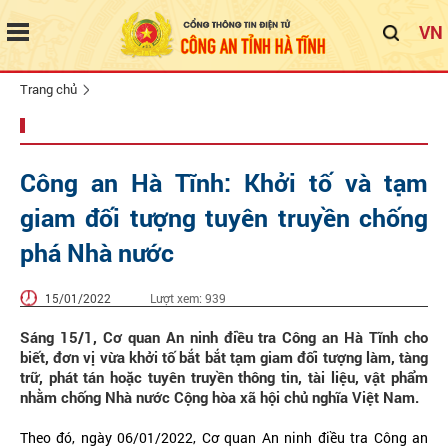
VN
Trang chủ
Công an Hà Tĩnh: Khởi tố và tạm
giam đối tượng tuyên truyền chống
phá Nhà nước
15/01/2022
Lượt xem:
939
Sáng 15/1, Cơ quan An ninh điều tra Công an Hà Tĩnh cho
biết, đơn vị vừa khởi tố bắt bắt tạm giam đối tượng làm, tàng
trữ, phát tán hoặc tuyên truyền thông tin, tài liệu, vật phẩm
nhằm chống Nhà nước Cộng hòa xã hội chủ nghĩa Việt Nam.
Theo đó, ngày 06/01/2022, Cơ quan An ninh điều tra Công an