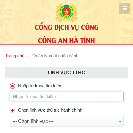
CỔNG DỊCH VỤ CÔNG
CÔNG AN HÀ TĨNH
Trang chủ
Quản lý xuất nhập cảnh
LĨNH VỰC TTHC
Nhập từ khóa tìm kiếm
Chọn lĩnh vực thủ tục hành chính
--- Chọn lĩnh vực ---