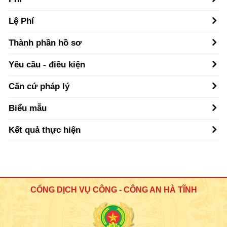
Lệ Phí
Thành phần hồ sơ
Yêu cầu - điều kiện
Căn cứ pháp lý
Biểu mẫu
Kết quả thực hiện
CỔNG DỊCH VỤ CÔNG - CÔNG AN HÀ TĨNH