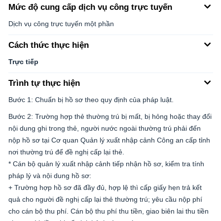
Mức độ cung cấp dịch vụ công trực tuyến
Dịch vụ công trực tuyến một phần
Cách thức thực hiện
Trực tiếp
Trình tự thực hiện
Bước 1: Chuẩn bị hồ sơ theo quy định của pháp luật.
Bước 2: Trường hợp thẻ thường trú bị mất, bị hỏng hoặc thay đổi
nội dung ghi trong thẻ, người nước ngoài thường trú phải đến
nộp hồ sơ tại Cơ quan Quản lý xuất nhập cảnh Công an cấp tỉnh
nơi thường trú để đề nghị cấp lại thẻ.
* Cán bộ quản lý xuất nhập cảnh tiếp nhận hồ sơ, kiểm tra tính
pháp lý và nội dung hồ sơ:
+ Trường hợp hồ sơ đã đầy đủ, hợp lệ thì cấp giấy hẹn trả kết
quả cho người đề nghị cấp lại thẻ thường trú; yêu cầu nộp phí
cho cán bộ thu phí. Cán bộ thu phí thu tiền, giao biên lai thu tiền