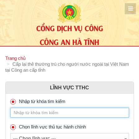
CỔNG DỊCH VỤ CÔNG
CÔNG AN HÀ TĨNH
Trang chủ
Cấp lại thẻ thường trú cho người nước ngoài tại Việt Nam
tại Công an cấp tỉnh
LĨNH VỰC TTHC
Nhập từ khóa tìm kiếm
Chọn lĩnh vực thủ tục hành chính
--- Chọn lĩnh vực ---