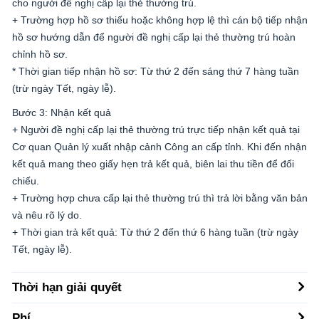
cho người đề nghị cấp lại thẻ thường trú.
+ Trường hợp hồ sơ thiếu hoặc không hợp lệ thì cán bộ tiếp nhận
hồ sơ hướng dẫn để người đề nghị cấp lại thẻ thường trú hoàn
chỉnh hồ sơ.
* Thời gian tiếp nhận hồ sơ: Từ thứ 2 đến sáng thứ 7 hàng tuần
(trừ ngày Tết, ngày lễ).
Bước 3: Nhận kết quả
+ Người đề nghị cấp lại thẻ thường trú trực tiếp nhận kết quả tại
Cơ quan Quản lý xuất nhập cảnh Công an cấp tỉnh. Khi đến nhận
kết quả mang theo giấy hẹn trả kết quả, biên lai thu tiền để đối
chiếu.
+ Trường hợp chưa cấp lại thẻ thường trú thì trả lời bằng văn bản
và nêu rõ lý do.
+ Thời gian trả kết quả: Từ thứ 2 đến thứ 6 hàng tuần (trừ ngày
Tết, ngày lễ).
Thời hạn giải quyết
Phí