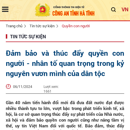
VN
Trang chủ
Tin tức sự kiện
Quyền con người
TIN TỨC SỰ KIỆN
Đảm bảo và thúc đẩy quyền con
người - nhân tố quan trọng trong kỷ
nguyên vươn mình của dân tộc
06/11/2024
Lượt xem:
1661
Gần 40 năm tiến hành đổi mới đã đưa đất nước đạt được
nhiều thành tựu to lớn, vượt bậc trong phát triển kinh tế, xã
hội, là cơ sở quan trọng thúc đẩy sự phát triển của Nhà nước,
xã hội và đảm bảo quyền con người cũng như nâng tầm vị
thế, uy tín Việt Nam đối với quốc tế. Bảo đảm, thúc đẩy