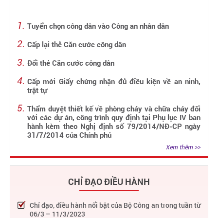
Tuyển chọn công dân vào Công an nhân dân
Cấp lại thẻ Căn cước công dân
Đổi thẻ Căn cước công dân
Cấp mới Giấy chứng nhận đủ điều kiện về an ninh,
trật tự
Thẩm duyệt thiết kế về phòng cháy và chữa cháy đối
với các dự án, công trình quy định tại Phụ lục IV ban
hành kèm theo Nghị định số 79/2014/NĐ-CP ngày
31/7/2014 của Chính phủ
Xem thêm >>
CHỈ ĐẠO ĐIỀU HÀNH
Chỉ đạo, điều hành nổi bật của Bộ Công an trong tuần từ
06/3 – 11/3/2023