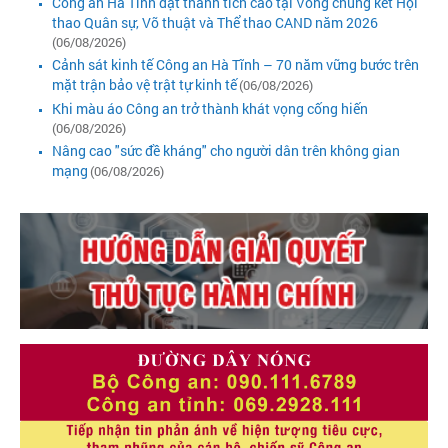
Công an Hà Tĩnh đạt thành tích cao tại Vòng chung kết Hội
thao Quân sự, Võ thuật và Thể thao CAND năm 2026
(06/08/2026)
Cảnh sát kinh tế Công an Hà Tĩnh – 70 năm vững bước trên
mặt trận bảo vệ trật tự kinh tế
(06/08/2026)
Khi màu áo Công an trở thành khát vọng cống hiến
(06/08/2026)
Nâng cao "sức đề kháng" cho người dân trên không gian
mạng
(06/08/2026)