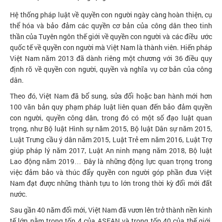
Hệ thống pháp luật về quyền con người ngày càng hoàn thiện, cụ
thể hóa và bảo đảm các quyền cơ bản của công dân theo tinh
thần của Tuyên ngôn thế giới về quyền con người và các điều ước
quốc tế về quyền con người mà Việt Nam là thành viên. Hiến pháp
Việt Nam năm 2013 đã dành riêng một chương với 36 điều quy
định rõ về quyền con người, quyền và nghĩa vụ cơ bản của công
dân.
Theo đó, Việt Nam đã bổ sung, sửa đổi hoặc ban hành mới hơn
100 văn bản quy phạm pháp luật liên quan đến bảo đảm quyền
con người, quyền công dân, trong đó có một số đạo luật quan
trọng, như Bộ luật Hình sự năm 2015, Bộ luật Dân sự năm 2015,
Luật Trưng cầu ý dân năm 2015, Luật Trẻ em năm 2016, Luật Trợ
giúp pháp lý năm 2017, Luật An ninh mạng năm 2018, Bộ luật
Lao động năm 2019… Đây là những động lực quan trọng trong
việc đảm bảo và thúc đẩy quyền con người góp phần đưa Việt
Nam đạt được những thành tựu to lớn trong thời kỳ đổi mới đất
nước.
Sau gần 40 năm đổi mới, Việt Nam đã vươn lên trở thành nền kinh
tế lớn nằm trong tốp 4 của ASEAN và trong tốp 40 của thế giới,