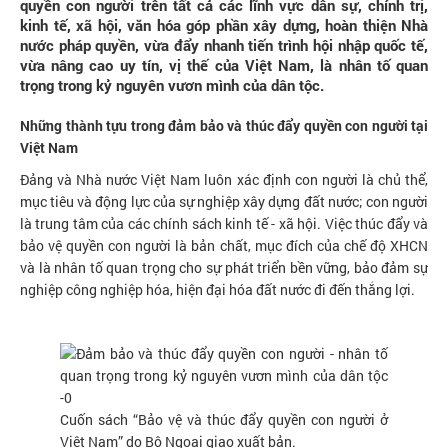
quyền con người trên tất cả các lĩnh vực dân sự, chính trị,
kinh tế, xã hội, văn hóa góp phần xây dựng, hoàn thiện Nhà
nước pháp quyền, vừa đẩy nhanh tiến trình hội nhập quốc tế,
vừa nâng cao uy tín, vị thế của Việt Nam, là nhân tố quan
trọng trong kỷ nguyên vươn mình của dân tộc.
Những thành tựu trong đảm bảo và thúc đẩy quyền con người tại
Việt Nam
Đảng và Nhà nước Việt Nam luôn xác định con người là chủ thể,
mục tiêu và động lực của sự nghiệp xây dựng đất nước; con người
là trung tâm của các chính sách kinh tế - xã hội. Việc thúc đẩy và
bảo vệ quyền con người là bản chất, mục đích của chế độ XHCN
và là nhân tố quan trọng cho sự phát triển bền vững, bảo đảm sự
nghiệp công nghiệp hóa, hiện đại hóa đất nước đi đến thắng lợi.
Cuốn sách “Bảo vệ và thúc đẩy quyền con người ở
Việt Nam” do Bộ Ngoại giao xuất bản.