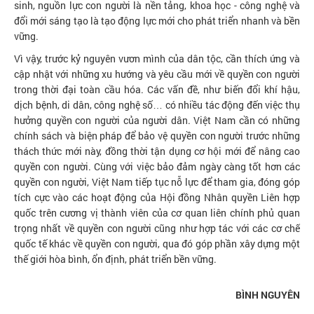
sinh, nguồn lực con người là nền tảng, khoa học - công nghệ và
đổi mới sáng tạo là tạo động lực mới cho phát triển nhanh và bền
vững.
Vì vậy, trước kỷ nguyên vươn mình của dân tộc, cần thích ứng và
cập nhật với những xu hướng và yêu cầu mới về quyền con người
trong thời đại toàn cầu hóa. Các vấn đề, như biến đổi khí hậu,
dịch bệnh, di dân, công nghệ số… có nhiều tác động đến việc thụ
hưởng quyền con người của người dân. Việt Nam cần có những
chính sách và biện pháp để bảo vệ quyền con người trước những
thách thức mới này, đồng thời tận dụng cơ hội mới để nâng cao
quyền con người. Cùng với việc bảo đảm ngày càng tốt hơn các
quyền con người, Việt Nam tiếp tục nỗ lực để tham gia, đóng góp
tích cực vào các hoạt động của Hội đồng Nhân quyền Liên hợp
quốc trên cương vị thành viên của cơ quan liên chính phủ quan
trọng nhất về quyền con người cũng như hợp tác với các cơ chế
quốc tế khác về quyền con người, qua đó góp phần xây dựng một
thế giới hòa bình, ổn định, phát triển bền vững.
BÌNH NGUYÊN