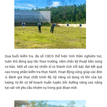
Qua buổi kiểm tra, đa số CBCS thể hiện tinh thần nghiêm túc,
tuân thủ đúng quy tắc thao trường, nắm chắc kỹ thuật bắn súng
cơ bản. Một số cán bộ chiến sĩ có thành tích nổi bật, đạt kết quả
cao trong phần kiểm tra thực hành. Hoạt động cũng giúp các đơn
vị đánh giá thực chất trình độ, kỹ năng sử dụng vũ khí của lực
lượng, từ đó có kế hoạch huấn luyện, bồi dưỡng nâng cao năng
lực sát với yêu cầu nhiệm vụ trong giai đoạn mới.