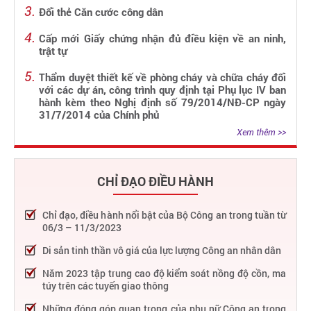
Đổi thẻ Căn cước công dân
Cấp mới Giấy chứng nhận đủ điều kiện về an ninh,
trật tự
Thẩm duyệt thiết kế về phòng cháy và chữa cháy đối
với các dự án, công trình quy định tại Phụ lục IV ban
hành kèm theo Nghị định số 79/2014/NĐ-CP ngày
31/7/2014 của Chính phủ
Xem thêm >>
CHỈ ĐẠO ĐIỀU HÀNH
Chỉ đạo, điều hành nổi bật của Bộ Công an trong tuần từ
06/3 – 11/3/2023
Di sản tinh thần vô giá của lực lượng Công an nhân dân
Năm 2023 tập trung cao độ kiểm soát nồng độ cồn, ma
túy trên các tuyến giao thông
Những đóng góp quan trọng của phụ nữ Công an trong