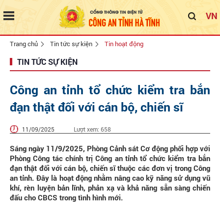
VN
Trang chủ
Tin tức sự kiện
Tin hoạt động
TIN TỨC SỰ KIỆN
Công an tỉnh tổ chức kiểm tra bắn
đạn thật đối với cán bộ, chiến sĩ
11/09/2025
Lượt xem:
658
Sáng ngày 11/9/2025, Phòng Cảnh sát Cơ động phối hợp với
Phòng Công tác chính trị Công an tỉnh tổ chức kiểm tra bắn
đạn thật đối với cán bộ, chiến sĩ thuộc các đơn vị trong Công
an tỉnh. Đây là hoạt động nhằm nâng cao kỹ năng sử dụng vũ
khí, rèn luyện bản lĩnh, phản xạ và khả năng sẵn sàng chiến
đấu cho CBCS trong tình hình mới.