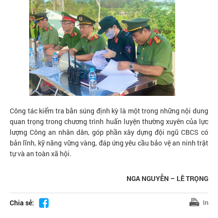
Công tác kiểm tra bắn súng định kỳ là một trong những nội dung
quan trọng trong chương trình huấn luyện thường xuyên của lực
lượng Công an nhân dân, góp phần xây dựng đội ngũ CBCS có
bản lĩnh, kỹ năng vững vàng, đáp ứng yêu cầu bảo vệ an ninh trật
tự và an toàn xã hội.
NGA NGUYỄN – LÊ TRỌNG
Chia sẻ:
In