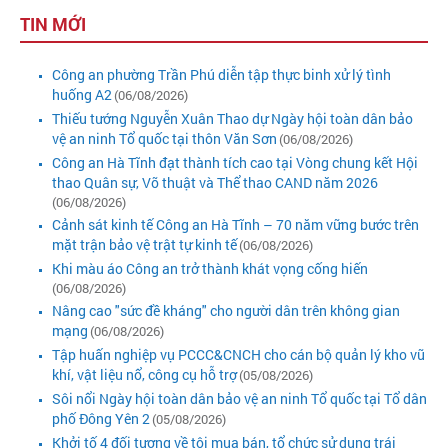
TIN MỚI
Công an phường Trần Phú diễn tập thực binh xử lý tình
huống A2
(06/08/2026)
Thiếu tướng Nguyễn Xuân Thao dự Ngày hội toàn dân bảo
vệ an ninh Tổ quốc tại thôn Văn Sơn
(06/08/2026)
Công an Hà Tĩnh đạt thành tích cao tại Vòng chung kết Hội
thao Quân sự, Võ thuật và Thể thao CAND năm 2026
(06/08/2026)
Cảnh sát kinh tế Công an Hà Tĩnh – 70 năm vững bước trên
mặt trận bảo vệ trật tự kinh tế
(06/08/2026)
Khi màu áo Công an trở thành khát vọng cống hiến
(06/08/2026)
Nâng cao "sức đề kháng" cho người dân trên không gian
mạng
(06/08/2026)
Tập huấn nghiệp vụ PCCC&CNCH cho cán bộ quản lý kho vũ
khí, vật liệu nổ, công cụ hỗ trợ
(05/08/2026)
Sôi nổi Ngày hội toàn dân bảo vệ an ninh Tổ quốc tại Tổ dân
phố Đông Yên 2
(05/08/2026)
Khởi tố 4 đối tượng về tội mua bán, tổ chức sử dụng trái