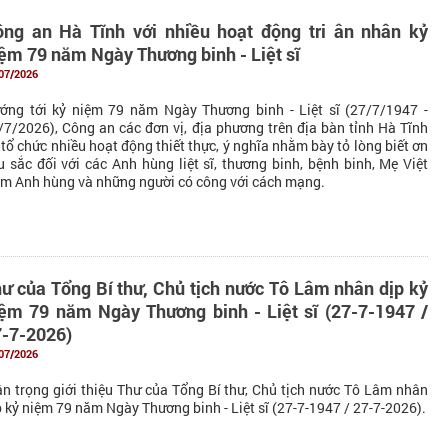
ng an Hà Tĩnh với nhiều hoạt động tri ân nhân kỷ
ệm 79 năm Ngày Thương binh - Liệt sĩ
07/2026
ớng tới kỷ niệm 79 năm Ngày Thương binh - Liệt sĩ (27/7/1947 -
/7/2026), Công an các đơn vị, địa phương trên địa bàn tỉnh Hà Tĩnh
 tổ chức nhiều hoạt động thiết thực, ý nghĩa nhằm bày tỏ lòng biết ơn
u sắc đối với các Anh hùng liệt sĩ, thương binh, bệnh binh, Mẹ Việt
m Anh hùng và những người có công với cách mạng.
ư của Tổng Bí thư, Chủ tịch nước Tô Lâm nhân dịp kỷ
ệm 79 năm Ngày Thương binh - Liệt sĩ (27-7-1947 /
-7-2026)
07/2026
ân trọng giới thiệu Thư của Tổng Bí thư, Chủ tịch nước Tô Lâm nhân
p kỷ niệm 79 năm Ngày Thương binh - Liệt sĩ (27-7-1947 / 27-7-2026).