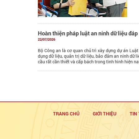
Hoàn thiện pháp luật an ninh dữ liệu đáp
22/07/2026
Bộ Công an là cơ quan chủ trì xây dựng dự án Luật A
dụng dữ liệu, quản trị dữ liệu, bảo đảm an ninh dữ li
cầu rất cần thiết và cấp bách trong tình hình hiện na
TRANG CHỦ
GIỚI THIỆU
TIN