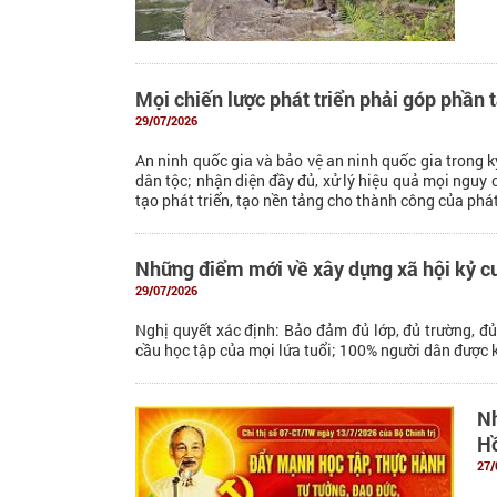
Mọi chiến lược phát triển phải góp phần 
29/07/2026
An ninh quốc gia và bảo vệ an ninh quốc gia trong k
dân tộc; nhận diện đầy đủ, xử lý hiệu quả mọi nguy c
tạo phát triển, tạo nền tảng cho thành công của phát 
Những điểm mới về xây dựng xã hội kỷ cươ
29/07/2026
Nghị quyết xác định: Bảo đảm đủ lớp, đủ trường, đủ 
cầu học tập của mọi lứa tuổi; 100% người dân được 
Nh
Hồ
27/