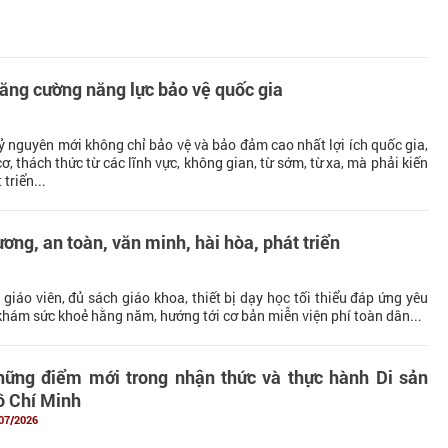
tăng cường năng lực bảo vệ quốc gia
ỷ nguyên mới không chỉ bảo vệ và bảo đảm cao nhất lợi ích quốc gia,
ơ, thách thức từ các lĩnh vực, không gian, từ sớm, từ xa, mà phải kiến
triển...
ng, an toàn, văn minh, hài hòa, phát triển
giáo viên, đủ sách giáo khoa, thiết bị dạy học tối thiểu đáp ứng yêu
khám sức khoẻ hằng năm, hướng tới cơ bản miễn viện phí toàn dân...
ững điểm mới trong nhận thức và thực hành Di sản
 Chí Minh
07/2026