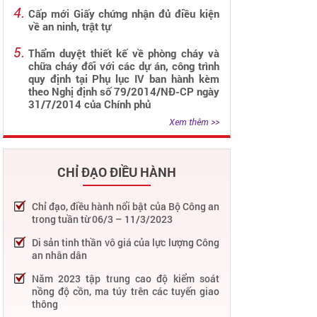
Cấp mới Giấy chứng nhận đủ điều kiện
về an ninh, trật tự
Thẩm duyệt thiết kế về phòng cháy và
chữa cháy đối với các dự án, công trình
quy định tại Phụ lục IV ban hành kèm
theo Nghị định số 79/2014/NĐ-CP ngày
31/7/2014 của Chính phủ
Xem thêm >>
CHỈ ĐẠO ĐIỀU HÀNH
Chỉ đạo, điều hành nổi bật của Bộ Công an
trong tuần từ 06/3 – 11/3/2023
Di sản tinh thần vô giá của lực lượng Công
an nhân dân
Năm 2023 tập trung cao độ kiểm soát
nồng độ cồn, ma túy trên các tuyến giao
thông