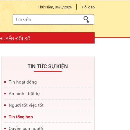
Thứ Năm, 06/8/2026
Hỏi đáp
HUYỂN ĐỔI SỐ
TIN TỨC SỰ KIỆN
Tin hoạt động
An ninh - trật tự
Người tốt việc tốt
Tin tổng hợp
Quyền con người