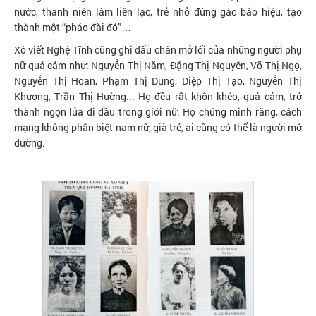
nước, thanh niên làm liên lạc, trẻ nhỏ đứng gác báo hiệu, tạo
thành một “pháo đài đỏ”…
Xô viết Nghệ Tĩnh cũng ghi dấu chân mở lối của những người phụ
nữ quả cảm như: Nguyễn Thị Năm, Đặng Thị Nguyên, Võ Thị Ngọ,
Nguyễn Thị Hoan, Phạm Thị Dung, Diệp Thị Tạo, Nguyễn Thị
Khương, Trần Thị Hường... Họ đều rất khôn khéo, quả cảm, trở
thành ngọn lửa đi đầu trong giới nữ. Họ chứng minh rằng, cách
mạng không phân biệt nam nữ, già trẻ, ai cũng có thể là người mở
đường.