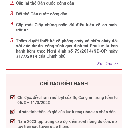
Cấp lại thẻ Căn cước công dân
Đổi thẻ Căn cước công dân
Cấp mới Giấy chứng nhận đủ điều kiện về an ninh,
trật tự
Thẩm duyệt thiết kế về phòng cháy và chữa cháy đối
với các dự án, công trình quy định tại Phụ lục IV ban
hành kèm theo Nghị định số 79/2014/NĐ-CP ngày
31/7/2014 của Chính phủ
Xem thêm >>
CHỈ ĐẠO ĐIỀU HÀNH
Chỉ đạo, điều hành nổi bật của Bộ Công an trong tuần từ
06/3 – 11/3/2023
Di sản tinh thần vô giá của lực lượng Công an nhân dân
Năm 2023 tập trung cao độ kiểm soát nồng độ cồn, ma
túy trên các tuyến giao thông