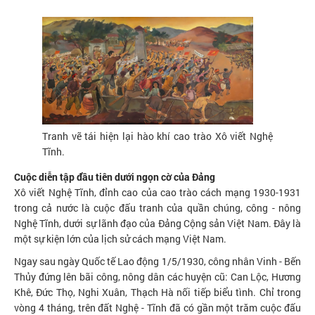
Tranh vẽ tái hiện lại hào khí cao trào Xô viết Nghệ
Tĩnh.
Cuộc diễn tập đầu tiên dưới ngọn cờ của Đảng
Xô viết Nghệ Tĩnh, đỉnh cao của cao trào cách mạng 1930-1931
trong cả nước là cuộc đấu tranh của quần chúng, công - nông
Nghệ Tĩnh, dưới sự lãnh đạo của Đảng Cộng sản Việt Nam. Đây là
một sự kiện lớn của lịch sử cách mạng Việt Nam.
Ngay sau ngày Quốc tế Lao động 1/5/1930, công nhân Vinh - Bến
Thủy đứng lên bãi công, nông dân các huyện cũ: Can Lộc, Hương
Khê, Đức Thọ, Nghi Xuân, Thạch Hà nối tiếp biểu tình. Chỉ trong
vòng 4 tháng, trên đất Nghệ - Tĩnh đã có gần một trăm cuộc đấu