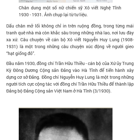
Chân dung một số nữ chiến sỹ Xô viết Nghệ Tĩnh
1930 - 1931. Ảnh chụp lại từ tư liệu.
Dấu chân mở lối không chỉ in trên ruộng đồng, trong từng mái
tranh quê nhà mà còn khắc sâu trong những nhà lao, nơi lưu đày
xa xứ. Câu chuyện về cán bộ Xô viết Nguyễn Huy Lung (1908-
1931) là một trong những câu chuyện xúc động về người gieo
“hạt giống đỏ”.
Đầu năm 1930, đồng chí Trần Hữu Thiều - cán bộ của Xứ ủy Trung
Kỳ Đông Dương Cộng sản Đảng vào Hà Tĩnh để tiến hành xây
dựng cơ sở Đảng. Đồng chí Nguyễn Huy Lung là một trong những
người tích cực cộng tác với đồng chí Trần Hữu Thiều để thành lập
Đảng bộ Đảng Cộng sản Việt Nam ở Hà Tĩnh (3/1930).