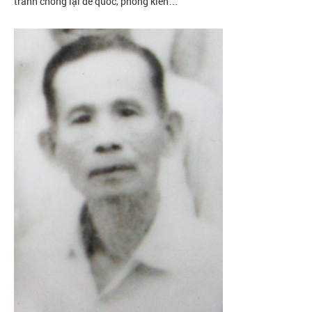
tranh chống lại đế quốc, phong kiến…