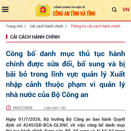
VN
Trang chủ
Cải cách hành chính
Thông tin cải cách hành chính
CẢI CÁCH HÀNH CHÍNH
Công bố danh mục thủ tục hành
chính được sửa đổi, bổ sung và bị
bãi bỏ trong lĩnh vực quản lý Xuất
nhập cảnh thuộc phạm vi quản lý
nhà nước của Bộ Công an
06/07/2026
Lượt xem:
182
Ngày 01/7/2026, Bộ trưởng Bộ Công an ban hành Quyết
định số 4245/QĐ-BCA-QLXNC về việc công bố danh mục
thủ tục hành chính được sửa đổi, bổ sung và bị bãi bỏ trong