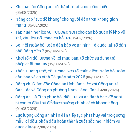
Khi màu áo Công an trở thành khát vọng cống hiến
(06/08/2026)
Nâng cao "sức đề kháng" cho người dân trên không gian
mạng
(06/08/2026)
Tập huấn nghiệp vụ PCCC&CNCH cho cán bộ quản lý kho vũ
khí, vật liệu nổ, công cụ hỗ trợ
(05/08/2026)
Sôi nổi Ngày hội toàn dân bảo vệ an ninh Tổ quốc tại Tổ dân
phố Đông Yên 2
(05/08/2026)
Khởi tố 4 đối tượng về tội mua bán, tổ chức sử dụng trái
phép chất ma túy
(05/08/2026)
Thôn Hương Phố, xã Hương Sơn tổ chức điểm Ngày hội toàn
dân bảo vệ an ninh Tổ quốc năm 2026
(05/08/2026)
Đồng chí Giám đốc Công an tỉnh làm việc với Công an xã
Can Lộc và Công an phường Nam Hồng Lĩnh
(04/08/2026)
Công an Hà Tĩnh phục hồi điều tra vụ án đánh bạc, đề nghị
bị can ra đầu thú để được hưởng chính sách khoan hồng
(04/08/2026)
Lực lượng Công an nhân dân tiếp tục phát huy vai trò gương
mẫu, đi đầu, phấn đấu hoàn thành xuất sắc mọi nhiệm vụ
được giao
(04/08/2026)