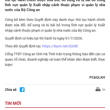
lĩnh vực quản lý Xuất nhập cảnh thuộc phạm vi quản lý nhà
nước của Bộ Công an
Công bố kèm theo Quyết định này danh mục thủ tục hành chính
được sửa đổi, bổ sung và bị bãi bỏ trong lĩnh vực quản lý Xuất
nhập cảnh thuộc phạm vi quản lý nhà nước của Bộ Công an.
Quyết định có hiệu lực thi hành từ ngày 01/7/2026.
Theo dõi Quyết định tại:
https://byvn.net/D2WE
Cổng TTĐT Công an tỉnh Hà Tĩnh trân trọng thông báo đến các cơ
quan, tổ chức, doanh nghiệp và toàn thể nhân dân được biết, thực
hiện!
PC&QLKH
Chia sẻ:
In
TIN MỚI