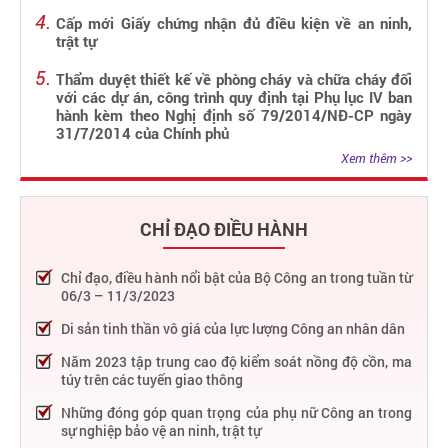
Cấp mới Giấy chứng nhận đủ điều kiện về an ninh,
trật tự
Thẩm duyệt thiết kế về phòng cháy và chữa cháy đối
với các dự án, công trình quy định tại Phụ lục IV ban
hành kèm theo Nghị định số 79/2014/NĐ-CP ngày
31/7/2014 của Chính phủ
Xem thêm >>
CHỈ ĐẠO ĐIỀU HÀNH
Chỉ đạo, điều hành nổi bật của Bộ Công an trong tuần từ
06/3 – 11/3/2023
Di sản tinh thần vô giá của lực lượng Công an nhân dân
Năm 2023 tập trung cao độ kiểm soát nồng độ cồn, ma
túy trên các tuyến giao thông
Những đóng góp quan trọng của phụ nữ Công an trong
sự nghiệp bảo vệ an ninh, trật tự