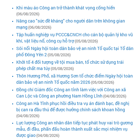
Khi màu áo Công an trở thành khát vọng cống hiến
(06/08/2026)
Nâng cao "sức đề kháng" cho người dân trên không gian
mạng
(06/08/2026)
Tập huấn nghiệp vụ PCCC&CNCH cho cán bộ quản lý kho vũ
khí, vật liệu nổ, công cụ hỗ trợ
(05/08/2026)
Sôi nổi Ngày hội toàn dân bảo vệ an ninh Tổ quốc tại Tổ dân
phố Đông Yên 2
(05/08/2026)
Khởi tố 4 đối tượng về tội mua bán, tổ chức sử dụng trái
phép chất ma túy
(05/08/2026)
Thôn Hương Phố, xã Hương Sơn tổ chức điểm Ngày hội toàn
dân bảo vệ an ninh Tổ quốc năm 2026
(05/08/2026)
Đồng chí Giám đốc Công an tỉnh làm việc với Công an xã
Can Lộc và Công an phường Nam Hồng Lĩnh
(04/08/2026)
Công an Hà Tĩnh phục hồi điều tra vụ án đánh bạc, đề nghị
bị can ra đầu thú để được hưởng chính sách khoan hồng
(04/08/2026)
Lực lượng Công an nhân dân tiếp tục phát huy vai trò gương
mẫu, đi đầu, phấn đấu hoàn thành xuất sắc mọi nhiệm vụ
được giao
(04/08/2026)