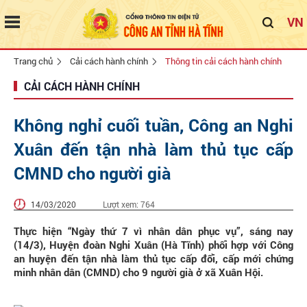
VN
Trang chủ
Cải cách hành chính
Thông tin cải cách hành chính
CẢI CÁCH HÀNH CHÍNH
Không nghỉ cuối tuần, Công an Nghi
Xuân đến tận nhà làm thủ tục cấp
CMND cho người già
14/03/2020
Lượt xem:
764
Thực hiện “Ngày thứ 7 vì nhân dân phục vụ”, sáng nay
(14/3), Huyện đoàn Nghi Xuân (Hà Tĩnh) phối hợp với Công
an huyện đến tận nhà làm thủ tục cấp đổi, cấp mới chứng
minh nhân dân (CMND) cho 9 người già ở xã Xuân Hội.