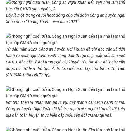
Đây là một trong chuỗi hoạt động của Chi đoàn Công an huyện Nghi
Xuân nhân “Tháng Thanh niên năm 2020”.
Từ đầu năm 2020, Công an huyện Nghi Xuân đã chỉ đạo các xã tiến
hành rà soát, lập danh sách công dân thuộc diện cấp đổi, làm mới
CMND, đặc biệt là đối tượng già cả, khuyết tật, ốm đau dài ngày cần
được hỗ trợ làm thủ tục.
Ảnh: Lăn dấu vân tay cho bà Lê Thị Tám
(SN 1930, thôn Hội Thủy).
Với tinh thần vì nhân dân phục vụ, đẩy mạnh cải cách hành chính,
Công an huyện Nghi Xuân đã hỗ trợ người già, người khuyết tật trên
địa bàn toàn huyện thực hiện cấp mới, cấp đổi CMND tại nhà.