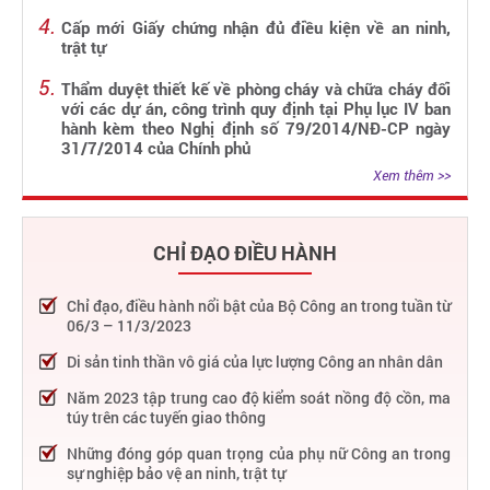
Cấp mới Giấy chứng nhận đủ điều kiện về an ninh,
trật tự
Thẩm duyệt thiết kế về phòng cháy và chữa cháy đối
với các dự án, công trình quy định tại Phụ lục IV ban
hành kèm theo Nghị định số 79/2014/NĐ-CP ngày
31/7/2014 của Chính phủ
Xem thêm >>
CHỈ ĐẠO ĐIỀU HÀNH
Chỉ đạo, điều hành nổi bật của Bộ Công an trong tuần từ
06/3 – 11/3/2023
Di sản tinh thần vô giá của lực lượng Công an nhân dân
Năm 2023 tập trung cao độ kiểm soát nồng độ cồn, ma
túy trên các tuyến giao thông
Những đóng góp quan trọng của phụ nữ Công an trong
sự nghiệp bảo vệ an ninh, trật tự