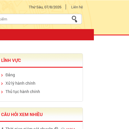
Thứ Sáu, 07/8/2026
Liên hệ
LĨNH VỰC
Đảng
Xử lý hành chính
Thủ tục hành chính
CÂU HỎI XEM NHIỀU
Thời gian giám sát chuyên đề