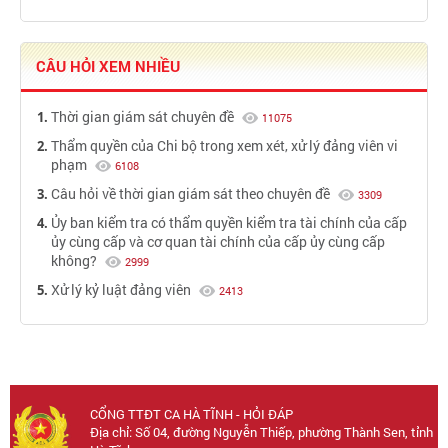
CÂU HỎI XEM NHIỀU
Thời gian giám sát chuyên đề
11075
Thẩm quyền của Chi bộ trong xem xét, xử lý đảng viên vi
phạm
6108
Câu hỏi về thời gian giám sát theo chuyên đề
3309
Ủy ban kiểm tra có thẩm quyền kiểm tra tài chính của cấp
ủy cùng cấp và cơ quan tài chính của cấp ủy cùng cấp
không?
2999
Xử lý kỷ luật đảng viên
2413
CỔNG TTĐT CA HÀ TĨNH - HỎI ĐÁP
Địa chỉ: Số 04, đường Nguyễn Thiếp, phường Thành Sen, tỉnh