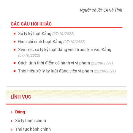
Người trả lời: CA Hà Tĩnh
CÁC CÂU HỎI KHÁC
Xử lý kỷ luật Đảng
(07/10/2022)
Đình chỉ sinh hoạt Đảng
(07/10/2022)
Xem xét, xử lý kỷ luật đảng viên trước khi vào Đảng
(07/10/2022)
Cách tính thời điểm có hành vi vi phạm
(22/09/2021)
Thời hiệu xử lý kỷ luật đảng viên vi phạm
(22/09/2021)
LĨNH VỰC
Đảng
Xử lý hành chính
Thủ tục hành chính