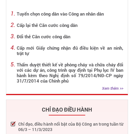
Tuyển chọn công dân vào Công an nhân dân
Cấp lại thẻ Căn cước công dân
Đổi thẻ Căn cước công dân
Cấp mới Giấy chứng nhận đủ điều kiện về an ninh,
trật tự
Thẩm duyệt thiết kế về phòng cháy và chữa cháy đối
với các dự án, công trình quy định tại Phụ lục IV ban
hành kèm theo Nghị định số 79/2014/NĐ-CP ngày
31/7/2014 của Chính phủ
Xem thêm >>
CHỈ ĐẠO ĐIỀU HÀNH
Chỉ đạo, điều hành nổi bật của Bộ Công an trong tuần từ
06/3 – 11/3/2023