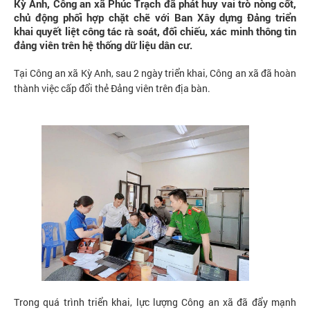
Kỳ Anh, Công an xã Phúc Trạch đã phát huy vai trò nòng cốt,
chủ động phối hợp chặt chẽ với Ban Xây dựng Đảng triển
khai quyết liệt công tác rà soát, đối chiếu, xác minh thông tin
đảng viên trên hệ thống dữ liệu dân cư.
Tại Công an xã Kỳ Anh, sau 2 ngày triển khai, Công an xã đã hoàn
thành việc cấp đổi thẻ Đảng viên trên địa bàn.
Trong quá trình triển khai, lực lượng Công an xã đã đẩy mạnh