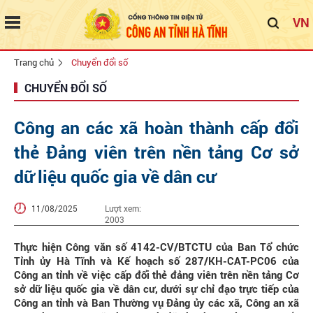
VN
Trang chủ
Chuyển đổi số
CHUYỂN ĐỔI SỐ
Công an các xã hoàn thành cấp đổi
thẻ Đảng viên trên nền tảng Cơ sở
dữ liệu quốc gia về dân cư
11/08/2025
Lượt xem:
2003
Thực hiện Công văn số 4142-CV/BTCTU của Ban Tổ chức
Tỉnh ủy Hà Tĩnh và Kế hoạch số 287/KH-CAT-PC06 của
Công an tỉnh về việc cấp đổi thẻ đảng viên trên nền tảng Cơ
sở dữ liệu quốc gia về dân cư, dưới sự chỉ đạo trực tiếp của
Công an tỉnh và Ban Thường vụ Đảng ủy các xã, Công an xã