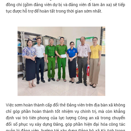
đồng chí (gồm đảng viên dự bị và đảng viên đi làm ăn xa) sẽ tiếp
tục được hỗ trợ để hoàn tất trong thời gian sớm nhất.
Việc sơm hoàn thành cấp đổi thẻ Đảng viên trên địa bàn xã không
chỉ góp phần hoàn thành tốt nhiệm vụ chính trị, mà còn khẳng
định vai trò tiên phong của lực lượng Công an xã trong chuyển
đổi số phục vụ xây dựng Đảng, góp phần hiện đại hóa công tác
quản lý đảng viên, hướng tới xây dựng Đảng bộ xã Kỳ Anh trong