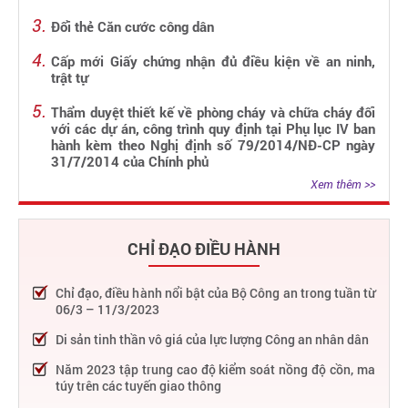
Đổi thẻ Căn cước công dân
Cấp mới Giấy chứng nhận đủ điều kiện về an ninh,
trật tự
Thẩm duyệt thiết kế về phòng cháy và chữa cháy đối
với các dự án, công trình quy định tại Phụ lục IV ban
hành kèm theo Nghị định số 79/2014/NĐ-CP ngày
31/7/2014 của Chính phủ
Xem thêm >>
CHỈ ĐẠO ĐIỀU HÀNH
Chỉ đạo, điều hành nổi bật của Bộ Công an trong tuần từ
06/3 – 11/3/2023
Di sản tinh thần vô giá của lực lượng Công an nhân dân
Năm 2023 tập trung cao độ kiểm soát nồng độ cồn, ma
túy trên các tuyến giao thông