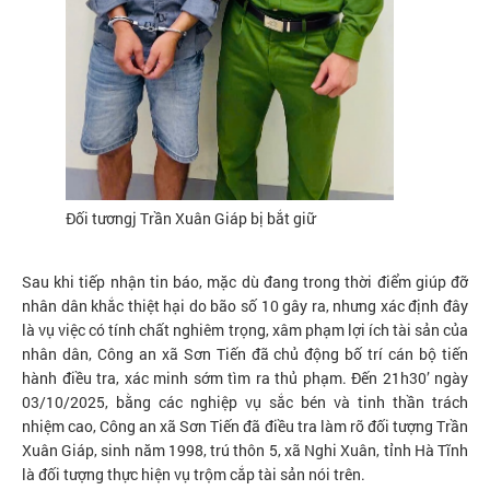
Đối tươngj Trần Xuân Giáp bị bắt giữ
Sau khi tiếp nhận tin báo, mặc dù đang trong thời điểm giúp đỡ
nhân dân khắc thiệt hại do bão số 10 gây ra, nhưng xác định đây
là vụ việc có tính chất nghiêm trọng, xâm phạm lợi ích tài sản của
nhân dân, Công an xã Sơn Tiến đã chủ động bố trí cán bộ tiến
hành điều tra, xác minh sớm tìm ra thủ phạm. Đến 21h30’ ngày
03/10/2025, bằng các nghiệp vụ sắc bén và tinh thần trách
nhiệm cao, Công an xã Sơn Tiến đã điều tra làm rõ đối tượng Trần
Xuân Giáp, sinh năm 1998, trú thôn 5, xã Nghi Xuân, tỉnh Hà Tĩnh
là đối tượng thực hiện vụ trộm cắp tài sản nói trên.