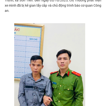
Thịnh, xã Sơn Tiến. Đến ngày 03/10/2025, chị Thương phát hiện
xe mình đã bị kẻ gian lấy cắp và chủ động trình báo cơ quan Công
an.