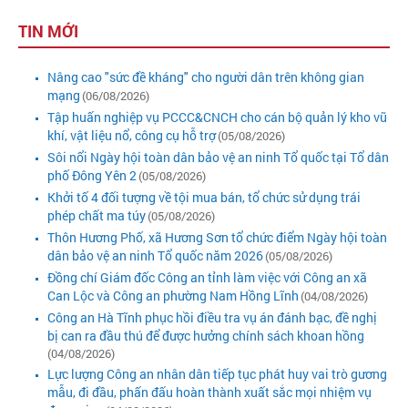
TIN MỚI
Nâng cao "sức đề kháng" cho người dân trên không gian
mạng
(06/08/2026)
Tập huấn nghiệp vụ PCCC&CNCH cho cán bộ quản lý kho vũ
khí, vật liệu nổ, công cụ hỗ trợ
(05/08/2026)
Sôi nổi Ngày hội toàn dân bảo vệ an ninh Tổ quốc tại Tổ dân
phố Đông Yên 2
(05/08/2026)
Khởi tố 4 đối tượng về tội mua bán, tổ chức sử dụng trái
phép chất ma túy
(05/08/2026)
Thôn Hương Phố, xã Hương Sơn tổ chức điểm Ngày hội toàn
dân bảo vệ an ninh Tổ quốc năm 2026
(05/08/2026)
Đồng chí Giám đốc Công an tỉnh làm việc với Công an xã
Can Lộc và Công an phường Nam Hồng Lĩnh
(04/08/2026)
Công an Hà Tĩnh phục hồi điều tra vụ án đánh bạc, đề nghị
bị can ra đầu thú để được hưởng chính sách khoan hồng
(04/08/2026)
Lực lượng Công an nhân dân tiếp tục phát huy vai trò gương
mẫu, đi đầu, phấn đấu hoàn thành xuất sắc mọi nhiệm vụ