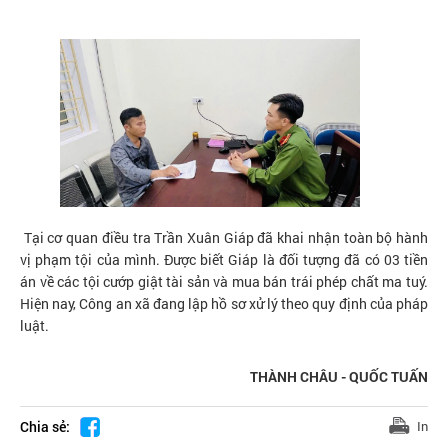
Tại cơ quan điều tra Trần Xuân Giáp đã khai nhận toàn bộ hành
vị phạm tội của mình. Được biết Giáp là đối tượng đã có 03 tiền
án về các tội cướp giật tài sản và mua bán trái phép chất ma tuý.
Hiện nay, Công an xã đang lập hồ sơ xử lý theo quy định của pháp
luật.
THÀNH CHÂU - QUỐC TUẤN
Chia sẻ:
In