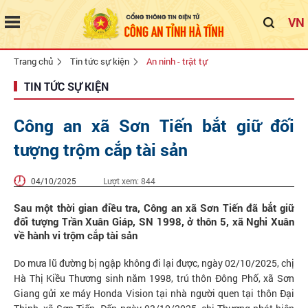
VN
Trang chủ
Tin tức sự kiện
An ninh - trật tự
TIN TỨC SỰ KIỆN
Công an xã Sơn Tiến bắt giữ đối
tượng trộm cắp tài sản
04/10/2025
Lượt xem:
844
Sau một thời gian điều tra, Công an xã Sơn Tiến đã bắt giữ
đối tượng Trần Xuân Giáp, SN 1998, ở thôn 5, xã Nghi Xuân
về hành vi trộm cắp tài sản
Do mưa lũ đường bị ngập không đi lại được, ngày 02/10/2025, chị
Hà Thị Kiều Thương sinh năm 1998, trú thôn Đông Phố, xã Sơn
Giang gửi xe máy Honda Vision tại nhà người quen tại thôn Đại