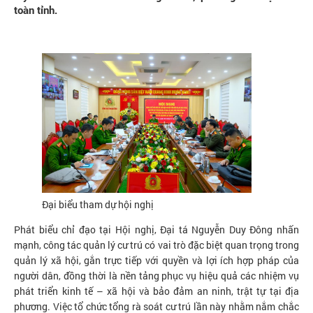
toàn tỉnh.
Đại biểu tham dự hội nghị
Phát biểu chỉ đạo tại Hội nghị, Đại tá Nguyễn Duy Đông nhấn
mạnh, công tác quản lý cư trú có vai trò đặc biệt quan trọng trong
quản lý xã hội, gắn trực tiếp với quyền và lợi ích hợp pháp của
người dân, đồng thời là nền tảng phục vụ hiệu quả các nhiệm vụ
phát triển kinh tế – xã hội và bảo đảm an ninh, trật tự tại địa
phương. Việc tổ chức tổng rà soát cư trú lần này nhằm nắm chắc