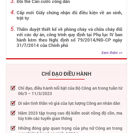
Đổi thẻ Căn cước công dân
Cấp mới Giấy chứng nhận đủ điều kiện về an ninh,
trật tự
Thẩm duyệt thiết kế về phòng cháy và chữa cháy đối
với các dự án, công trình quy định tại Phụ lục IV ban
hành kèm theo Nghị định số 79/2014/NĐ-CP ngày
31/7/2014 của Chính phủ
Xem thêm >>
CHỈ ĐẠO ĐIỀU HÀNH
Chỉ đạo, điều hành nổi bật của Bộ Công an trong tuần từ
06/3 – 11/3/2023
Di sản tinh thần vô giá của lực lượng Công an nhân dân
Năm 2023 tập trung cao độ kiểm soát nồng độ cồn, ma
túy trên các tuyến giao thông
Những đóng góp quan trọng của phụ nữ Công an trong