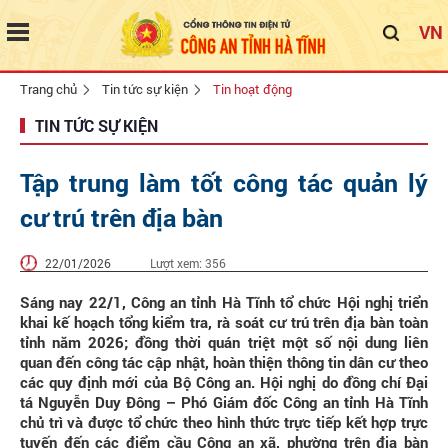
VN
Trang chủ
Tin tức sự kiện
Tin hoạt động
TIN TỨC SỰ KIỆN
Tập trung làm tốt công tác quản lý
cư trú trên địa bàn
22/01/2026
Lượt xem:
356
Sáng nay 22/1, Công an tỉnh Hà Tĩnh tổ chức Hội nghị triển
khai kế hoạch tổng kiểm tra, rà soát cư trú trên địa bàn toàn
tỉnh năm 2026; đồng thời quán triệt một số nội dung liên
quan đến công tác cập nhật, hoàn thiện thông tin dân cư theo
các quy định mới của Bộ Công an. Hội nghị do đồng chí Đại
tá Nguyễn Duy Đông – Phó Giám đốc Công an tỉnh Hà Tĩnh
chủ trì và được tổ chức theo hình thức trực tiếp kết hợp trực
tuyến đến các điểm cầu Công an xã, phường trên địa bàn