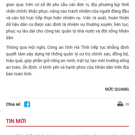
gian qua; trên cơ sở đó yêu cầu các đơn vị, địa phương kịp thời
chấn chỉnh, khắc phục, nâng cao trách nhiệm của người đứng đầu
và cán bộ trực tiếp thực hiện nhiệm vụ. Việc rà soát, hoàn thiện
dữ liệu dân cư được xác định là nhiệm vụ thường xuyên, liên tục,
phục vụ lâu dài cho công tác quản lý nhà nước và đời sống Nhân
dân.
Thông qua Hội nghị, Công an tỉnh Hà Tĩnh tiếp tục khẳng định
quyết tâm xây dựng hệ thống quản lý cư trú chính xác, đồng bộ,
hiệu quả; góp phần giữ vững an ninh, trật tự, tạo môi trường sống
an toàn, ổn định, vì bình yên và hạnh phúc của Nhân dân trên địa
bàn toàn tỉnh.
ĐỨC QUANG
Chia sẻ:
In
TIN MỚI