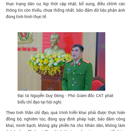
thực trạng dân cư, kịp thời cập nhật, bổ sung, điều chỉnh các
thông tin còn thiếu, chưa thống nhất, bảo đảm dữ liệu phản ánh
đúng tình hình thực tế.
Đại tá Nguyễn Duy Đông - Phó Giám đốc CAT phát
biểu chỉ đạo tại hội nghị
Theo tinh thần chỉ đạo, quá trình triển khai phải được thực hiện
đồng bộ, nghiêm túc, đúng quy định pháp luật, bảo đảm công
khai, minh bạch, không gây phiền hà cho Nhân dân, không làm