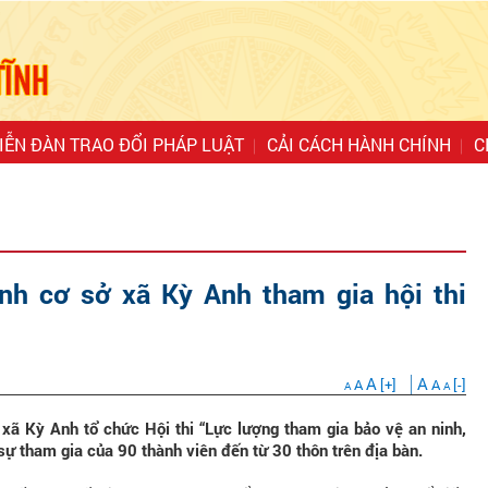
IỄN ĐÀN TRAO ĐỔI PHÁP LUẬT
CẢI CÁCH HÀNH CHÍNH
C
inh cơ sở xã Kỳ Anh tham gia hội thi
A
A
A
[+]
A
[-]
A
A
xã Kỳ Anh tổ chức Hội thi “Lực lượng tham gia bảo vệ an ninh,
t sự tham gia của 90 thành viên đến từ 30 thôn trên địa bàn.