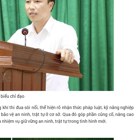
 biểu chỉ đạo
 khí thi đua sôi nổi, thể hiện rõ nhận thức pháp luật, kỹ năng nghiệp
 bảo vệ an ninh, trật tự ở cơ sở. Qua đó góp phần củng cố, nâng cao
nhiệm vụ giữ vững an ninh, trật tự trong tình hình mới.