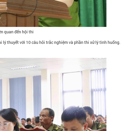
ên quan đến hội thi
i lý thuyết với 10 câu hỏi trắc nghiệm và phần thi xử lý tình huống.