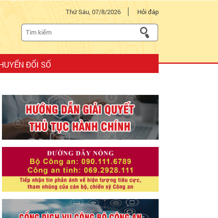
Thứ Sáu, 07/8/2026
Hỏi đáp
HUYỂN ĐỔI SỐ