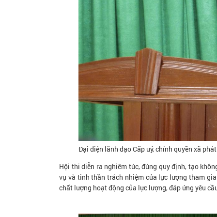
Đại diện lãnh đạo Cấp uỷ, chính quyền xã phát
Hội thi diễn ra nghiêm túc, đúng quy định, tạo không
vụ và tinh thần trách nhiệm của lực lượng tham gia
chất lượng hoạt động của lực lượng, đáp ứng yêu cầu 