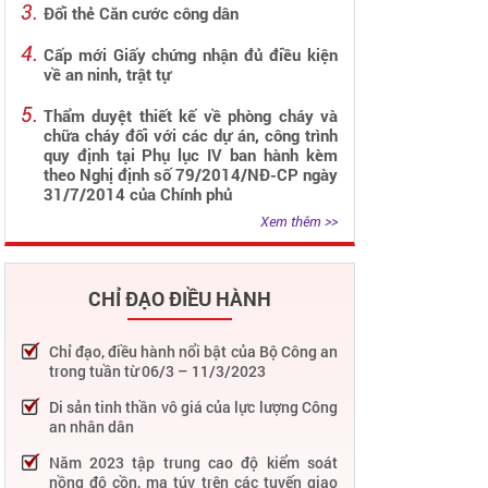
Đổi thẻ Căn cước công dân
Cấp mới Giấy chứng nhận đủ điều kiện
về an ninh, trật tự
Thẩm duyệt thiết kế về phòng cháy và
chữa cháy đối với các dự án, công trình
quy định tại Phụ lục IV ban hành kèm
theo Nghị định số 79/2014/NĐ-CP ngày
31/7/2014 của Chính phủ
Xem thêm >>
CHỈ ĐẠO ĐIỀU HÀNH
Chỉ đạo, điều hành nổi bật của Bộ Công an
trong tuần từ 06/3 – 11/3/2023
Di sản tinh thần vô giá của lực lượng Công
an nhân dân
Năm 2023 tập trung cao độ kiểm soát
nồng độ cồn, ma túy trên các tuyến giao