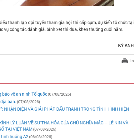
biểu thành lập đội tuyển tham gia hội thi cấp cụm, dự kiến tổ chức tại
 vụ công tác đánh giá, bình xét thi đua, khen thưởng cuối năm.
KỲ ANH
In
 bảo vệ an ninh Tổ quốc
(07/08/2026)
 địa bàn.
(07/08/2026)
N”: NHẬN DIỆN VÀ GIẢI PHÁP ĐẤU TRANH TRONG TÌNH HÌNH HIỆN
KÍNH LÝ LUẬN VỀ SỰ THA HÓA CỦA CHỦ NGHĨA MÁC – LÊ NIN VÀ
Ố TẠI VIỆT NAM
(07/08/2026)
ý tình huống A2
(06/08/2026)