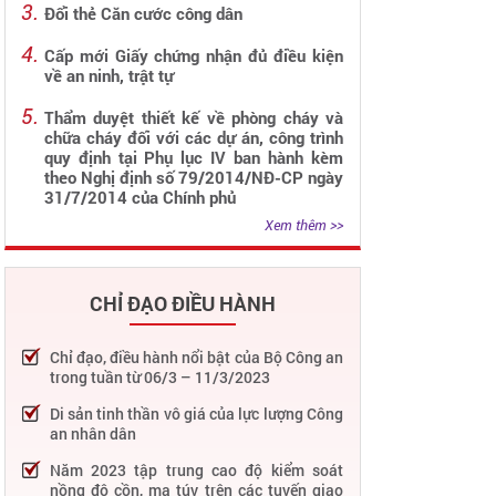
Đổi thẻ Căn cước công dân
Cấp mới Giấy chứng nhận đủ điều kiện
về an ninh, trật tự
Thẩm duyệt thiết kế về phòng cháy và
chữa cháy đối với các dự án, công trình
quy định tại Phụ lục IV ban hành kèm
theo Nghị định số 79/2014/NĐ-CP ngày
31/7/2014 của Chính phủ
Xem thêm >>
CHỈ ĐẠO ĐIỀU HÀNH
Chỉ đạo, điều hành nổi bật của Bộ Công an
trong tuần từ 06/3 – 11/3/2023
Di sản tinh thần vô giá của lực lượng Công
an nhân dân
Năm 2023 tập trung cao độ kiểm soát
nồng độ cồn, ma túy trên các tuyến giao