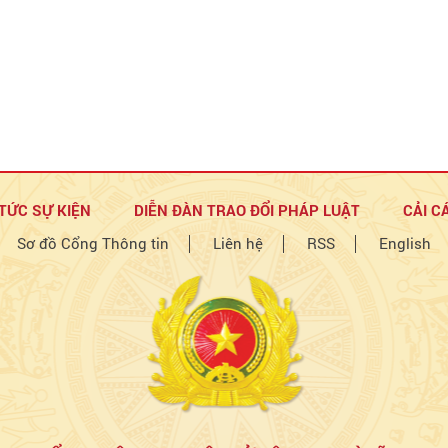
 TỨC SỰ KIỆN
DIỄN ĐÀN TRAO ĐỔI PHÁP LUẬT
CẢI C
Sơ đồ Cổng Thông tin
Liên hệ
RSS
English