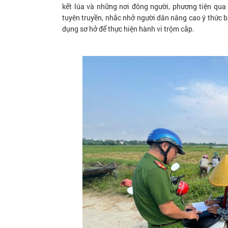
kết lúa và những nơi đông người, phương tiện qua l
tuyên truyền, nhắc nhở người dân nâng cao ý thức b
dụng sơ hở để thực hiện hành vi trộm cắp.