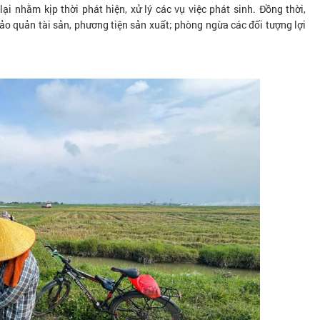
ại nhằm kịp thời phát hiện, xử lý các vụ việc phát sinh. Đồng thời,
ảo quản tài sản, phương tiện sản xuất; phòng ngừa các đối tượng lợi