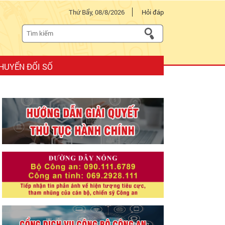
Thứ Bẩy, 08/8/2026
Hỏi đáp
HUYỂN ĐỔI SỐ