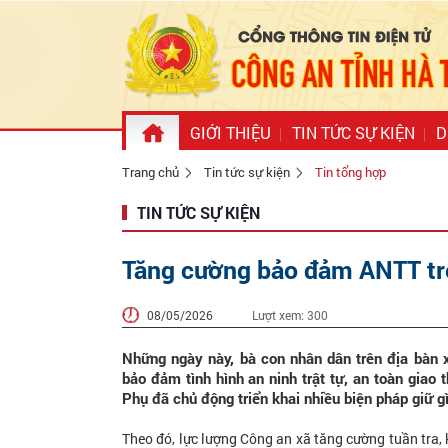
GIỚI THIỆU
TIN TỨC SỰ KIỆN
D
Trang chủ
Tin tức sự kiện
Tin tổng hợp
TIN TỨC SỰ KIỆN
Tăng cường bảo đảm ANTT tr
08/05/2026
Lượt xem:
300
Những ngày này, bà con nhân dân trên địa bàn
bảo đảm tình hình an ninh trật tự, an toàn giao
Phụ đã chủ động triển khai nhiều biện pháp giữ gì
Theo đó, lực lượng Công an xã tăng cường tuần tra, 