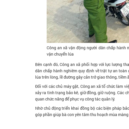
Công an xã vận động người dân chấp hành ng
vận chuyển lúa
Bên cạnh đó, Công an xã phối hợp với lực lượng th
dân chấp hành nghiêm quy định về trật tự an toàn g
lúa trên lòng, lề đường gây cản trở giao thông, tiềm 
Đối với các chủ máy gặt, Công an xã tổ chức làm việ
xảy ra tình trạng bảo kê, giữ đồng, giữ ruộng. Các 
quan chức năng để phục vụ công tác quản lý.
Nhờ chủ động triển khai đồng bộ các biện pháp bảo 
góp phần giúp bà con yên tâm thu hoạch mùa màng a