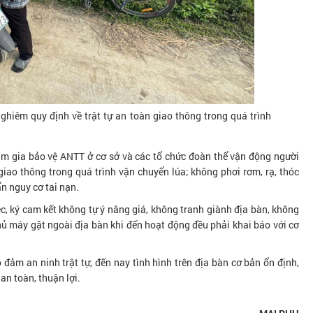
hiêm quy định về trật tự an toàn giao thông trong quá trình
am gia bảo vệ ANTT ở cơ sở và các tổ chức đoàn thể vận động người
iao thông trong quá trình vận chuyển lúa; không phơi rơm, rạ, thóc
ẩn nguy cơ tai nạn.
c, ký cam kết không tự ý nâng giá, không tranh giành địa bàn, không
chủ máy gặt ngoài địa bàn khi đến hoạt động đều phải khai báo với cơ
đảm an ninh trật tự, đến nay tình hình trên địa bàn cơ bản ổn định,
n toàn, thuận lợi.