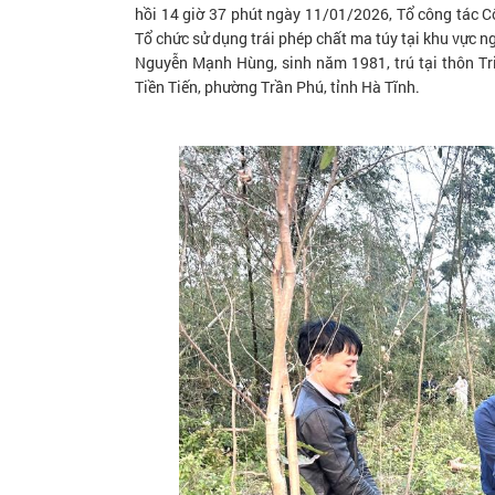
hồi 14 giờ 37 phút ngày 11/01/2026, Tổ công tác C
Tổ chức sử dụng trái phép chất ma túy tại khu vực n
Nguyễn Mạnh Hùng, sinh năm 1981, trú tại thôn Tr
Tiền Tiến, phường Trần Phú, tỉnh Hà Tĩnh.