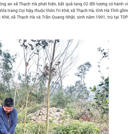
ông an xã Thạch Hà phát hiện, bắt quả tang 02 đối tượng có hành vi
ghĩa trang Cọi Nậy, thuộc thôn Tri Khê, xã Thạch Hà, tỉnh Hà Tĩnh gồm
i Khê, xã Thạch Hà và Trần Quang Nhật, sinh năm 1991, trú tại TDP