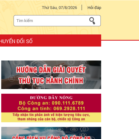
Thứ Sáu, 07/8/2026
Hỏi đáp
HUYỂN ĐỔI SỐ