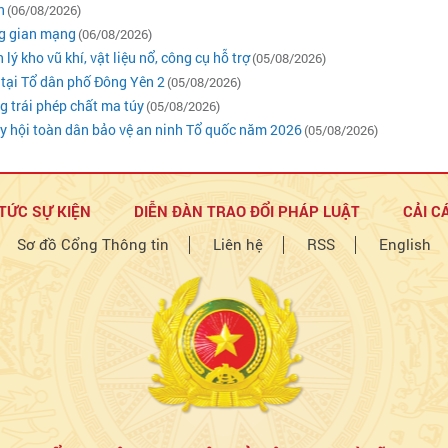
n
(06/08/2026)
ng gian mạng
(06/08/2026)
kho vũ khí, vật liệu nổ, công cụ hỗ trợ
(05/08/2026)
 tại Tổ dân phố Đông Yên 2
(05/08/2026)
ng trái phép chất ma túy
(05/08/2026)
 hội toàn dân bảo vệ an ninh Tổ quốc năm 2026
(05/08/2026)
 TỨC SỰ KIỆN
DIỄN ĐÀN TRAO ĐỔI PHÁP LUẬT
CẢI C
Sơ đồ Cổng Thông tin
Liên hệ
RSS
English