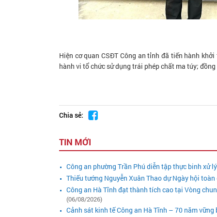
Hiện cơ quan CSĐT Công an tỉnh đã tiến hành khởi tố
hành vi tổ chức sử dụng trái phép chất ma túy; đồng t
Chia sẻ:
TIN MỚI
Công an phường Trần Phú diễn tập thực binh xử l
Thiếu tướng Nguyễn Xuân Thao dự Ngày hội toàn 
Công an Hà Tĩnh đạt thành tích cao tại Vòng chu
(06/08/2026)
Cảnh sát kinh tế Công an Hà Tĩnh – 70 năm vững bư