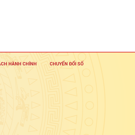
ÁCH HÀNH CHÍNH
CHUYỂN ĐỔI SỐ