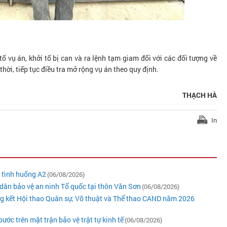
 vụ án, khởi tố bị can và ra lệnh tạm giam đối với các đối tượng về
hời, tiếp tục điều tra mở rộng vụ án theo quy định.
THẠCH HÀ
In
ý tình huống A2
(06/08/2026)
dân bảo vệ an ninh Tổ quốc tại thôn Văn Sơn
(06/08/2026)
ng kết Hội thao Quân sự, Võ thuật và Thể thao CAND năm 2026
ớc trên mặt trận bảo vệ trật tự kinh tế
(06/08/2026)