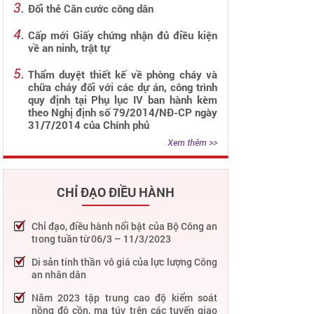
Đổi thẻ Căn cước công dân
Cấp mới Giấy chứng nhận đủ điều kiện
về an ninh, trật tự
Thẩm duyệt thiết kế về phòng cháy và
chữa cháy đối với các dự án, công trình
quy định tại Phụ lục IV ban hành kèm
theo Nghị định số 79/2014/NĐ-CP ngày
31/7/2014 của Chính phủ
Xem thêm >>
CHỈ ĐẠO ĐIỀU HÀNH
Chỉ đạo, điều hành nổi bật của Bộ Công an
trong tuần từ 06/3 – 11/3/2023
Di sản tinh thần vô giá của lực lượng Công
an nhân dân
Năm 2023 tập trung cao độ kiểm soát
nồng độ cồn, ma túy trên các tuyến giao