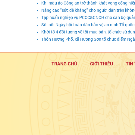
Khi màu áo Công an trở thành khát vọng cống hiế
Nâng cao "sức đề kháng" cho người dân trên khô
Tập huấn nghiệp vụ PCCC&CNCH cho cán bộ quản lý 
Sôi nổi Ngày hội toàn dân bảo vệ an ninh Tổ quốc
Khởi tố 4 đối tượng về tội mua bán, tổ chức sử dụ
Thôn Hương Phố, xã Hương Sơn tổ chức điểm Ngày
TRANG CHỦ
GIỚI THIỆU
TIN