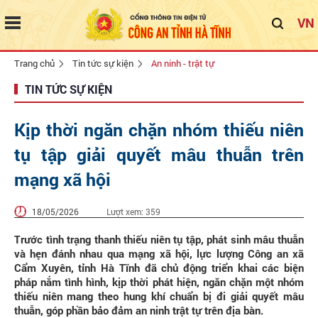
VN
Trang chủ
Tin tức sự kiện
An ninh - trật tự
TIN TỨC SỰ KIỆN
Kịp thời ngăn chặn nhóm thiếu niên
tụ tập giải quyết mâu thuẫn trên
mạng xã hội
18/05/2026
Lượt xem:
359
Trước tình trạng thanh thiếu niên tụ tập, phát sinh mâu thuẫn
và hẹn đánh nhau qua mạng xã hội, lực lượng Công an xã
Cẩm Xuyên, tỉnh Hà Tĩnh đã chủ động triển khai các biện
pháp nắm tình hình, kịp thời phát hiện, ngăn chặn một nhóm
thiếu niên mang theo hung khí chuẩn bị đi giải quyết mâu
thuẫn, góp phần bảo đảm an ninh trật tự trên địa bàn.