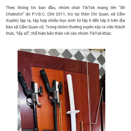
Theo thông tin ban đầu, nhóm chat TikTok mang tên “8h
Chabutin” do P.V.B.C. (SN 2011, trú tại thôn Chi Quan, xã Cẩm
Xuyên) lập ra, tập hợp nhiều học sinh từ lớp 6 đến lớp 9 trên địa
bàn xã Cẩm Quan cũ. Trong nhóm thường xuyên xảy ra việc thách
thức, “lấy số”, thể hiện bản thân với các nhóm TikTok khác.