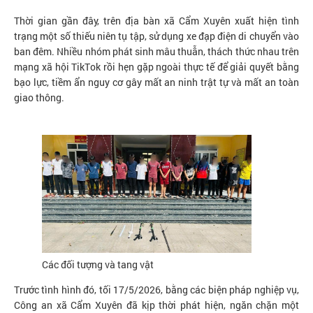
Thời gian gần đây, trên địa bàn xã Cẩm Xuyên xuất hiện tình
trạng một số thiếu niên tụ tập, sử dụng xe đạp điện di chuyển vào
ban đêm. Nhiều nhóm phát sinh mâu thuẫn, thách thức nhau trên
mạng xã hội TikTok rồi hẹn gặp ngoài thực tế để giải quyết bằng
bạo lực, tiềm ẩn nguy cơ gây mất an ninh trật tự và mất an toàn
giao thông.
Các đối tượng và tang vật
Trước tình hình đó, tối 17/5/2026, bằng các biện pháp nghiệp vụ,
Công an xã Cẩm Xuyên đã kịp thời phát hiện, ngăn chặn một