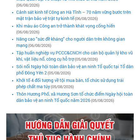
(06/08/2026)
Cảnh sát kinh tế Công an Hà Tĩnh – 70 năm vững bước trên
mặt trận bảo vệ trật tự kinh tế
(06/08/2026)
Khi màu áo Công an trở thành khát vọng cống hiến
(06/08/2026)
Nâng cao "sức đề kháng" cho người dân trên không gian
mạng
(06/08/2026)
Tập huấn nghiệp vụ PCCC&CNCH cho cán bộ quản lý kho vũ
khí, vật liệu nổ, công cụ hỗ trợ
(05/08/2026)
Sôi nổi Ngày hội toàn dân bảo vệ an ninh Tổ quốc tại Tổ dân
phố Đông Yên 2
(05/08/2026)
Khởi tố 4 đối tượng về tội mua bán, tổ chức sử dụng trái
phép chất ma túy
(05/08/2026)
Thôn Hương Phố, xã Hương Sơn tổ chức điểm Ngày hội toàn
dân bảo vệ an ninh Tổ quốc năm 2026
(05/08/2026)