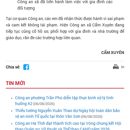
Công an xã đã tiến hành làm việc với gia đình các
đối tượng
Tại cơ quan Công an, các em đã nhận thức được hành vi sai phạm
và cam kết không tái phạm. Hiện Công an xã Cẩm Xuyên đang
tiếp tục củng cố hồ sơ, phối hợp với gia đình và nhà trường để
giáo dục, răn đe các trường hợp liên quan.
CẨM XUYÊN
Chia sẻ:
In
TIN MỚI
Công an phường Trần Phú diễn tập thực binh xử lý tình
huống A2
(06/08/2026)
Thiếu tướng Nguyễn Xuân Thao dự Ngày hội toàn dân bảo
vệ an ninh Tổ quốc tại thôn Văn Sơn
(06/08/2026)
Công an Hà Tĩnh đạt thành tích cao tại Vòng chung kết Hội
thao Quân sự, Võ thuật và Thể thao CAND năm 2026