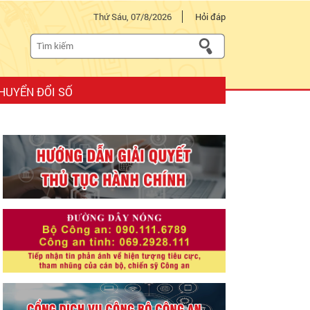
Thứ Sáu, 07/8/2026
Hỏi đáp
HUYỂN ĐỔI SỐ