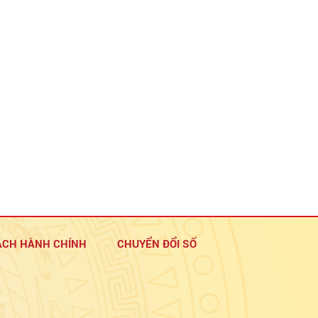
ÁCH HÀNH CHÍNH
CHUYỂN ĐỔI SỐ