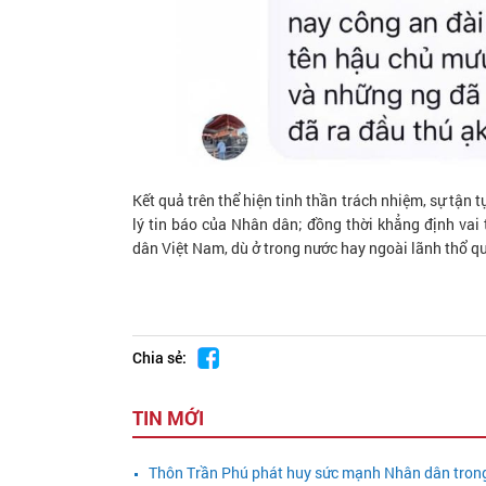
Kết quả trên thể hiện tinh thần trách nhiệm, sự tận 
lý tin báo của Nhân dân; đồng thời khẳng định vai
dân Việt Nam, dù ở trong nước hay ngoài lãnh thổ qu
Chia sẻ:
TIN MỚI
Thôn Trần Phú phát huy sức mạnh Nhân dân trong