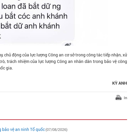
tụy, chủ động của lực lượng Công an cơ sở trong công tác tiếp nhận, xử
 trò, trách nhiệm của lực lượng Công an nhân dân trong bảo vệ công
ốc gia.
KỲ ANH
In
 bảo vệ an ninh Tổ quốc
(07/08/2026)