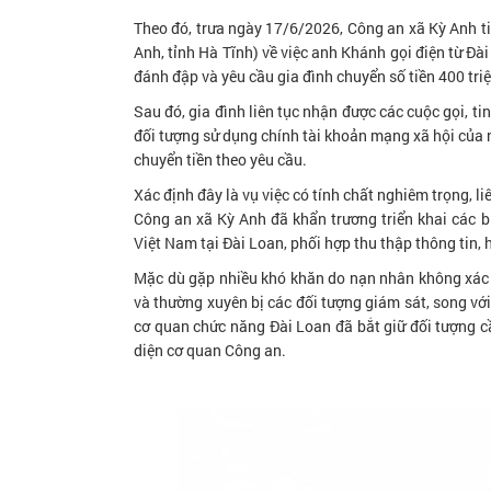
Theo đó, trưa ngày 17/6/2026, Công an xã Kỳ Anh ti
Anh, tỉnh Hà Tĩnh) về việc anh Khánh gọi điện từ Đà
đánh đập và yêu cầu gia đình chuyển số tiền 400 tri
Sau đó, gia đình liên tục nhận được các cuộc gọi, t
đối tượng sử dụng chính tài khoản mạng xã hội của n
chuyển tiền theo yêu cầu.
Xác định đây là vụ việc có tính chất nghiêm trọng, 
Công an xã Kỳ Anh đã khẩn trương triển khai các b
Việt Nam tại Đài Loan, phối hợp thu thập thông tin, h
Mặc dù gặp nhiều khó khăn do nạn nhân không xác đ
và thường xuyên bị các đối tượng giám sát, song với
cơ quan chức năng Đài Loan đã bắt giữ đối tượng c
diện cơ quan Công an.