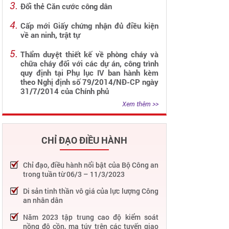
Đổi thẻ Căn cước công dân
Cấp mới Giấy chứng nhận đủ điều kiện
về an ninh, trật tự
Thẩm duyệt thiết kế về phòng cháy và
chữa cháy đối với các dự án, công trình
quy định tại Phụ lục IV ban hành kèm
theo Nghị định số 79/2014/NĐ-CP ngày
31/7/2014 của Chính phủ
Xem thêm >>
CHỈ ĐẠO ĐIỀU HÀNH
Chỉ đạo, điều hành nổi bật của Bộ Công an
trong tuần từ 06/3 – 11/3/2023
Di sản tinh thần vô giá của lực lượng Công
an nhân dân
Năm 2023 tập trung cao độ kiểm soát
nồng độ cồn, ma túy trên các tuyến giao