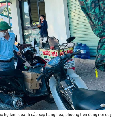
ác hộ kinh doanh sắp xếp hàng hóa, phương tiện đúng nơi quy