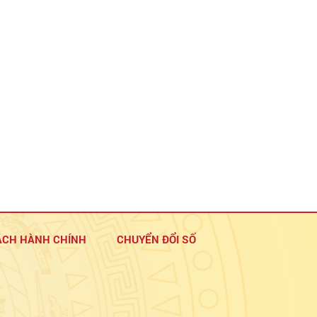
ÁCH HÀNH CHÍNH
CHUYỂN ĐỔI SỐ