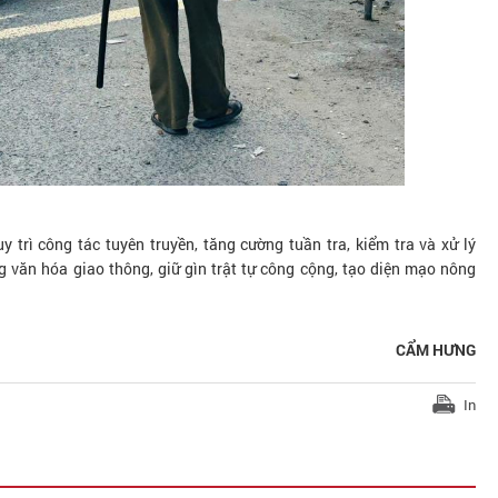
 trì công tác tuyên truyền, tăng cường tuần tra, kiểm tra và xử lý
 văn hóa giao thông, giữ gìn trật tự công cộng, tạo diện mạo nông
CẨM HƯNG
In