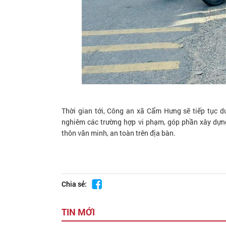
Thời gian tới, Công an xã Cẩm Hưng sẽ tiếp tục duy
nghiêm các trường hợp vi phạm, góp phần xây dựng
thôn văn minh, an toàn trên địa bàn.
Chia sẻ:
TIN MỚI