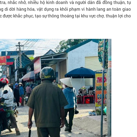
tra, nhắc nhở, nhiều hộ kinh doanh và người dân đã đồng thuận, tự
g di dời hàng hóa, vật dụng ra khỏi phạm vi hành lang an toàn giao
c được khắc phục, tạo sự thông thoáng tại khu vực chợ, thuận lợi cho