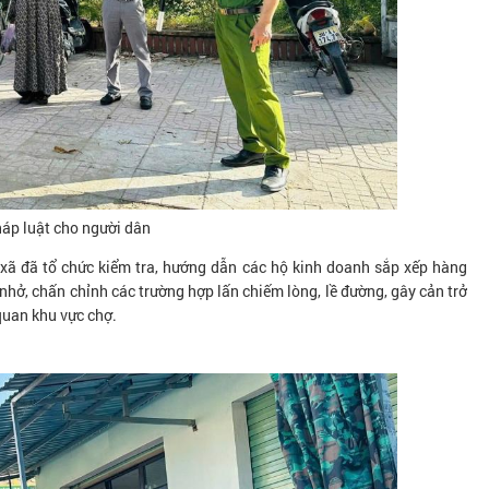
háp luật cho người dân
 xã đã tổ chức kiểm tra, hướng dẫn các hộ kinh doanh sắp xếp hàng
nhở, chấn chỉnh các trường hợp lấn chiếm lòng, lề đường, gây cản trở
quan khu vực chợ.