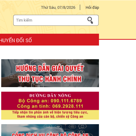
Thứ Sáu, 07/8/2026
Hỏi đáp
HUYỂN ĐỔI SỐ