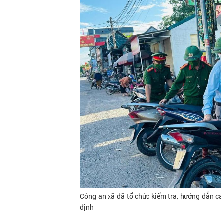
Công an xã đã tổ chức kiểm tra, hướng dẫn c
định