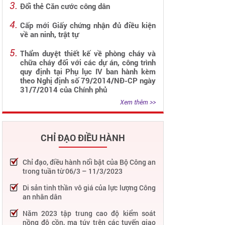
Đổi thẻ Căn cước công dân
Cấp mới Giấy chứng nhận đủ điều kiện
về an ninh, trật tự
Thẩm duyệt thiết kế về phòng cháy và
chữa cháy đối với các dự án, công trình
quy định tại Phụ lục IV ban hành kèm
theo Nghị định số 79/2014/NĐ-CP ngày
31/7/2014 của Chính phủ
Xem thêm >>
CHỈ ĐẠO ĐIỀU HÀNH
Chỉ đạo, điều hành nổi bật của Bộ Công an
trong tuần từ 06/3 – 11/3/2023
Di sản tinh thần vô giá của lực lượng Công
an nhân dân
Năm 2023 tập trung cao độ kiểm soát
nồng độ cồn, ma túy trên các tuyến giao