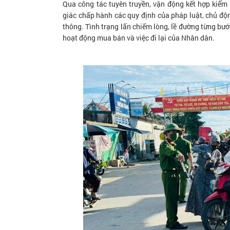
Qua công tác tuyên truyền, vận động kết hợp kiểm 
giác chấp hành các quy định của pháp luật, chủ độn
thông. Tình trạng lấn chiếm lòng, lề đường từng bướ
hoạt động mua bán và việc đi lại của Nhân dân.