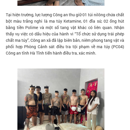
Tại hiện trường, lực lượng Công an thu giữ 01 túi nilông chứa chất
bột màu trắng nghi là ma túy Ketamine, 01 đĩa sứ, 02 ống hút
bằng tiền Polime và một số tang vật khác có liên quan. Nhận
thấy vụ việc có dấu hiệu của hành vi “Tổ chức sử dụng trái phép
chất ma túy”, Công an xã đã lập biên bản, niêm phong tang vật và
phối hợp Phòng Cảnh sát điều tra tội phạm về ma túy (PC04)
Công an tỉnh Hà Tĩnh tiến hành điều tra, xác minh.