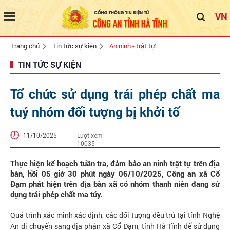
VN
Trang chủ
Tin tức sự kiện
An ninh - trật tự
TIN TỨC SỰ KIỆN
Tổ chức sử dụng trái phép chất ma
tuý nhóm đối tượng bị khởi tố
11/10/2025
Lượt xem:
10035
Thực hiện kế hoạch tuần tra, đảm bảo an ninh trật tự trên địa
bàn, hồi 05 giờ 30 phút ngày 06/10/2025, Công an xã Cổ
Đạm phát hiện trên địa bàn xã có nhóm thanh niên đang sử
dụng trái phép chất ma túy.
Quá trình xác minh xác định, các đối tượng đều trú tại tỉnh Nghệ
An di chuyển sang địa phận xã Cổ Đạm, tỉnh Hà Tĩnh để sử dụng