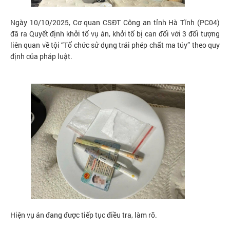
Ngày 10/10/2025, Cơ quan CSĐT Công an tỉnh Hà Tĩnh (PC04)
đã ra Quyết định khởi tố vụ án, khởi tố bị can đối với 3 đối tượng
liên quan về tội “Tổ chức sử dụng trái phép chất ma túy” theo quy
định của pháp luật.
Hiện vụ án đang được tiếp tục điều tra, làm rõ.