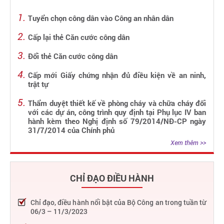
Tuyển chọn công dân vào Công an nhân dân
Cấp lại thẻ Căn cước công dân
Đổi thẻ Căn cước công dân
Cấp mới Giấy chứng nhận đủ điều kiện về an ninh,
trật tự
Thẩm duyệt thiết kế về phòng cháy và chữa cháy đối
với các dự án, công trình quy định tại Phụ lục IV ban
hành kèm theo Nghị định số 79/2014/NĐ-CP ngày
31/7/2014 của Chính phủ
Xem thêm >>
CHỈ ĐẠO ĐIỀU HÀNH
Chỉ đạo, điều hành nổi bật của Bộ Công an trong tuần từ
06/3 – 11/3/2023