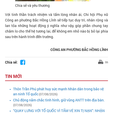
Chia sẻ và yêu thương
Với tinh thần trách nhiệm và tấm lòng nhân ái, Chi hội Phụ nữ
Công an phường Bắc Hồng Lĩnh sẽ tiếp tục duy trì, nhân rộng và
lan tỏa những hoạt động ý nghĩa như vậy, góp phần chung tay
chăm lo cho thế hệ tương lai, để không em nhỏ nào bị bỏ lại phía
sau trên hành trình đến trường.
CÔNG AN PHƯỜNG BẮC HỒNG LĨNH
Chia sẻ:
In
TIN MỚI
Thôn Trần Phú phát huy sức mạnh Nhân dân trong bảo vệ
an ninh Tổ quốc
(07/08/2026)
Chủ động nắm chắc tình hình, giữ vũng ANTT trên địa bàn.
(07/08/2026)
“QUAY LƯNG VỚI TỔ QUỐC VÌ TẤM VÉ XIN TỊ NẠN”: NHẬN