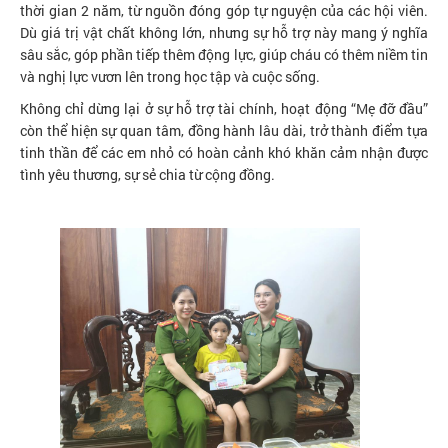
thời gian 2 năm, từ nguồn đóng góp tự nguyện của các hội viên.
Dù giá trị vật chất không lớn, nhưng sự hỗ trợ này mang ý nghĩa
sâu sắc, góp phần tiếp thêm động lực, giúp cháu có thêm niềm tin
và nghị lực vươn lên trong học tập và cuộc sống.
Không chỉ dừng lại ở sự hỗ trợ tài chính, hoạt động “Mẹ đỡ đầu”
còn thể hiện sự quan tâm, đồng hành lâu dài, trở thành điểm tựa
tinh thần để các em nhỏ có hoàn cảnh khó khăn cảm nhận được
tình yêu thương, sự sẻ chia từ cộng đồng.