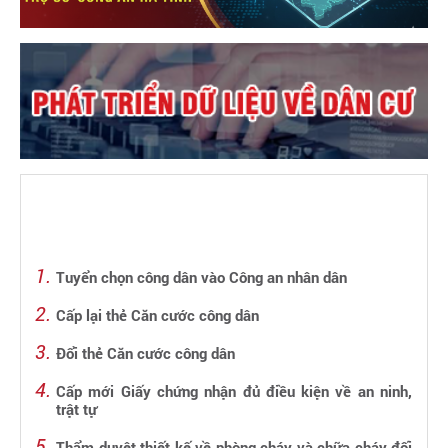
Tuyển chọn công dân vào Công an nhân dân
Cấp lại thẻ Căn cước công dân
Đổi thẻ Căn cước công dân
Cấp mới Giấy chứng nhận đủ điều kiện về an ninh,
trật tự
Thẩm duyệt thiết kế về phòng cháy và chữa cháy đối