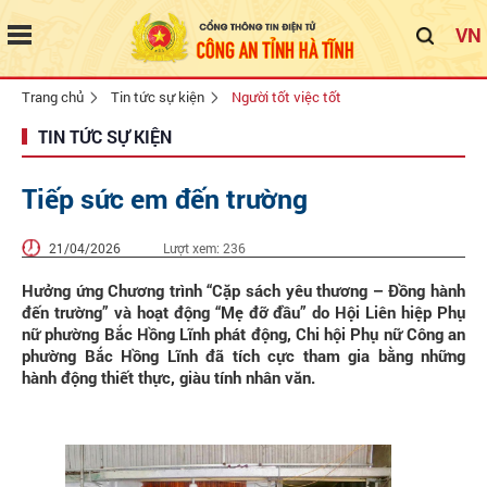
VN
Trang chủ
Tin tức sự kiện
Người tốt việc tốt
TIN TỨC SỰ KIỆN
Tiếp sức em đến trường
21/04/2026
Lượt xem:
236
Hưởng ứng Chương trình “Cặp sách yêu thương – Đồng hành
đến trường” và hoạt động “Mẹ đỡ đầu” do Hội Liên hiệp Phụ
nữ phường Bắc Hồng Lĩnh phát động, Chi hội Phụ nữ Công an
phường Bắc Hồng Lĩnh đã tích cực tham gia bằng những
hành động thiết thực, giàu tính nhân văn.