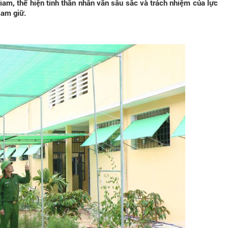
iam, thể hiện tinh thần nhân văn sâu sắc và trách nhiệm của lực
iam giữ.