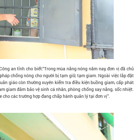
Công an tỉnh cho biết:“Trong mùa nắng nóng năm nay, đơn vị đã chủ
 pháp chống nóng cho người bị tạm giữ, tạm giam. Ngoài việc lắp đặt
quản giáo còn thường xuyên kiểm tra điều kiện buồng giam, cấp phát
tạm giam đảm bảo vệ sinh cá nhân, phòng chống say nắng, sốc nhiệt.
 cho các trường hợp đang chấp hành quản lý tại đơn vị”.