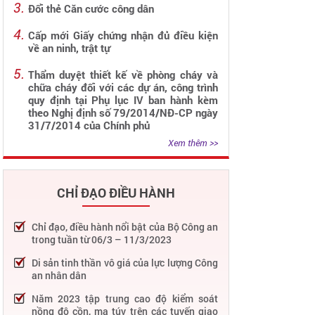
Đổi thẻ Căn cước công dân
Cấp mới Giấy chứng nhận đủ điều kiện
về an ninh, trật tự
Thẩm duyệt thiết kế về phòng cháy và
chữa cháy đối với các dự án, công trình
quy định tại Phụ lục IV ban hành kèm
theo Nghị định số 79/2014/NĐ-CP ngày
31/7/2014 của Chính phủ
Xem thêm >>
CHỈ ĐẠO ĐIỀU HÀNH
Chỉ đạo, điều hành nổi bật của Bộ Công an
trong tuần từ 06/3 – 11/3/2023
Di sản tinh thần vô giá của lực lượng Công
an nhân dân
Năm 2023 tập trung cao độ kiểm soát
nồng độ cồn, ma túy trên các tuyến giao