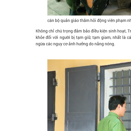
cán bộ quản giáo thăm hỏi động viên phạm n
Không chỉ chú trọng đảm bảo điều kiện sinh hoạt, Tr
khỏe đối với người bị tạm giữ, tạm giam, nhất là 
ngừa các nguy cơ ảnh hưởng do nắng nóng.