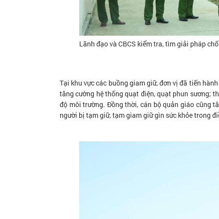
Lãnh đạo và CBCS kiểm tra, tìm giải pháp ch
Tại khu vực các buồng giam giữ, đơn vị đã tiến hành
tăng cường hệ thống quạt điện, quạt phun sương; t
độ môi trường. Đồng thời, cán bộ quản giáo cũng tă
người bị tạm giữ, tạm giam giữ gìn sức khỏe trong điề