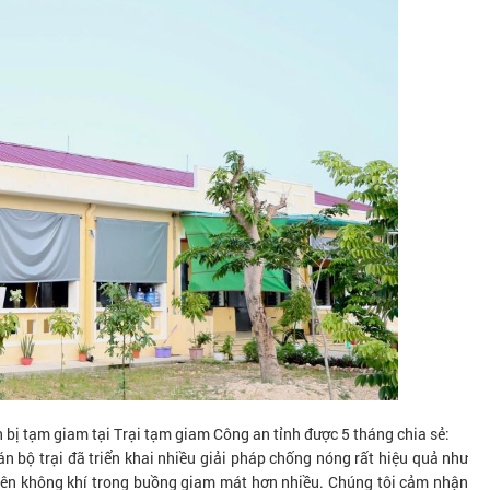
bị tạm giam tại Trại tạm giam Công an tỉnh được 5 tháng chia sẻ:
án bộ trại đã triển khai nhiều giải pháp chống nóng rất hiệu quả như
nên không khí trong buồng giam mát hơn nhiều. Chúng tôi cảm nhận