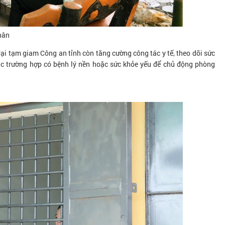
hân
ại tạm giam Công an tỉnh còn tăng cường công tác y tế, theo dõi sức
các trường hợp có bệnh lý nền hoặc sức khỏe yếu để chủ động phòng