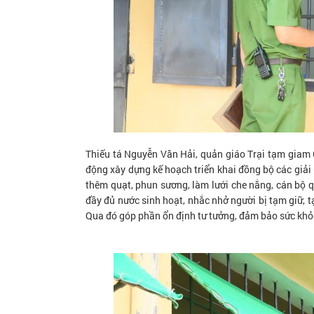
Thiếu tá Nguyễn Văn Hải, quản giáo Trại tạm giam 
động xây dựng kế hoạch triển khai đồng bộ các giải
thêm quạt, phun sương, làm lưới che nắng, cán bộ 
đầy đủ nước sinh hoạt, nhắc nhở người bị tạm giữ, 
Qua đó góp phần ổn định tư tưởng, đảm bảo sức khỏe