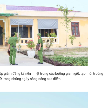
iúp giảm đáng kể nền nhiệt trong các buồng giam giữ, tạo môi trường
giữ trong những ngày nắng nóng cao điểm.