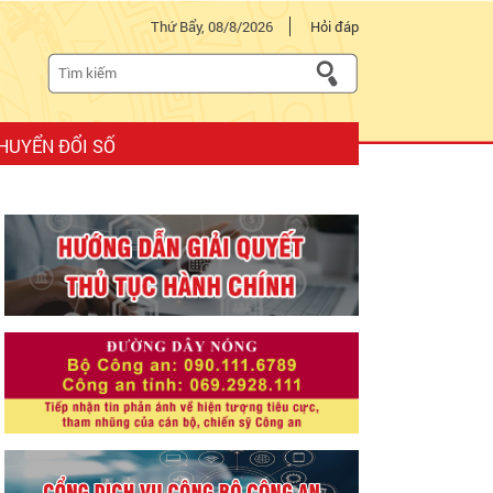
Thứ Bẩy, 08/8/2026
Hỏi đáp
HUYỂN ĐỔI SỐ