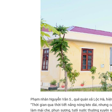
Phạm nhân Nguyễn Văn S., quê quán xã Lộc Hà, hiện 
“Thời gian qua thời tiết nắng nóng kéo dài, nhưng c
làm mái che, phun sương, tưới nước thường xuyên 