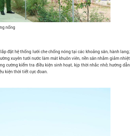
ống nống
 lắp đặt hệ thống lưới che chống nóng tại các khoảng sân, hành lang;
hường xuyên tưới nước làm mát khuôn viên, nền sân nhằm giảm nhiệt
ng cường kiểm tra điều kiện sinh hoạt, kịp thời nhắc nhở, hướng dẫn
u kiện thời tiết cực đoan.