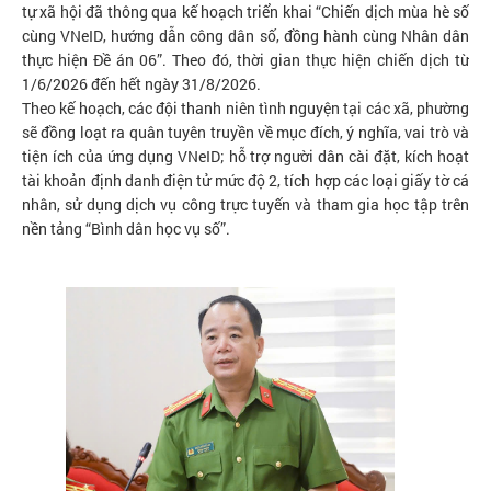
tự xã hội đã thông qua kế hoạch triển khai “Chiến dịch mùa hè số
cùng VNeID, hướng dẫn công dân số, đồng hành cùng Nhân dân
thực hiện Đề án 06”. Theo đó, thời gian thực hiện chiến dịch từ
1/6/2026 đến hết ngày 31/8/2026.
Theo kế hoạch, các đội thanh niên tình nguyện tại các xã, phường
sẽ đồng loạt ra quân tuyên truyền về mục đích, ý nghĩa, vai trò và
tiện ích của ứng dụng VNeID; hỗ trợ người dân cài đặt, kích hoạt
tài khoản định danh điện tử mức độ 2, tích hợp các loại giấy tờ cá
nhân, sử dụng dịch vụ công trực tuyến và tham gia học tập trên
nền tảng “Bình dân học vụ số”.