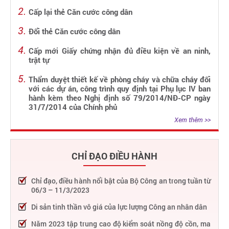
Cấp lại thẻ Căn cước công dân
Đổi thẻ Căn cước công dân
Cấp mới Giấy chứng nhận đủ điều kiện về an ninh,
trật tự
Thẩm duyệt thiết kế về phòng cháy và chữa cháy đối
với các dự án, công trình quy định tại Phụ lục IV ban
hành kèm theo Nghị định số 79/2014/NĐ-CP ngày
31/7/2014 của Chính phủ
Xem thêm >>
CHỈ ĐẠO ĐIỀU HÀNH
Chỉ đạo, điều hành nổi bật của Bộ Công an trong tuần từ
06/3 – 11/3/2023
Di sản tinh thần vô giá của lực lượng Công an nhân dân
Năm 2023 tập trung cao độ kiểm soát nồng độ cồn, ma