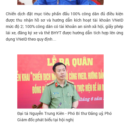
Chiến dịch đặt mục tiêu phấn đấu 100% công dân đủ điều kiện
được thu nhận hồ sơ và hướng dẫn kích hoạt tài khoản VNeID
mức độ 2; 100% công dân có tài khoản an sinh xã hội, giấy phép
lái xe, đăng ký xe và thẻ BHYT được hướng dẫn tích hợp lên ứng
dụng VNeID theo quy định…
Đại tá Nguyễn Trung Kiên - Phó Bí thư Đảng uỷ, Phó
Giám đốc phát biểu tại hội nghị