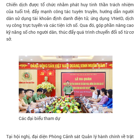
Chiến dịch được tổ chức nhằm phát huy tinh thần trách nhiệm
của tuổi trẻ, đẩy mạnh công tác tuyên truyền, hướng dẫn người
dân sử dụng tài khoản định danh điện tử, ứng dụng VNeID, dịch
vụ công trực tuyến và các tiện ích số. Qua đó, góp phần nâng cao
kỹ năng số cho người dân, thúc đẩy quá trình chuyển đổi số từ cơ
sở.
Các đại biểu tham dự
Tại hội nghị, đại diện Phòng Cảnh sát Quản lý hành chính về trật