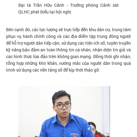
Đại tá Trần Hữu Cảnh - Trưởng phòng Cảnh sát
QLHC phát biểu tại hội nghị
Bên cạnh đó, các lực lượng sẽ trực tiếp đến khu dân cư, trung tâm
phục vụ hành chính công và các địa điểm tập trung đông người
để hỗ trợ người dân tiếp cận, sử dụng các tiện ích số; tuyên truyền
kỹ năng bảo đảm an toàn thông tin cá nhân, nhận diện tin giả và
các hình thức lừa đảo trên không gian mạng. Đồng thời ghi nhận,
tổng hợp những khó khăn, vướng mắc của người dân trong quá
trình sử dụng các nền tảng số để kịp thời tháo gỡ.