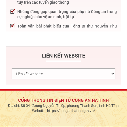
túy trên các tuyến giao thông
Những đóng góp quan trọng của phụ nữ Công an trong
sự nghiệp bảo vệ an ninh, trật tự
Toàn văn bài phát biểu của Tổng Bí thư Nguyễn Phú
Trọng tại Lễ kỷ niệm 75 năm Công an nhân dân học tập,
thực hiện Sáu điều Bác Hồ dạy
75 năm thực hiện Sáu điều Bác Hồ dạy - Lực lượng Công
an nhân dân "rèn đức, luyện tài, lập chiến công, vì nước
LIÊN KẾT WEBSITE
quên thân, vì dân phục vụ"
Chỉ đạo, điều hành nổi bật của Bộ Công an trong tuần từ
27/2 – 04/3/2023
Phát huy thành tựu 50 năm phát triển công nghệ thông
tin trong Công an nhân dân
Bảo đảm tuyệt đối an ninh, an toàn hàng không góp
phần thúc đẩy phát triển kinh tế - xã hội
CỔNG THÔNG TIN ĐIỆN TỬ CÔNG AN HÀ TĨNH
Địa chỉ: Số 04, đường Nguyễn Thiếp, phường Thành Sen, tỉnh Hà Tĩnh.
Chủ động bảo đảm an ninh, an toàn hệ thống thông tin,
Website: https://congan.hatinh.gov.vn/
đáp ứng yêu cầu triển khai Đề án 06 và dịch vụ công Bộ
Công an