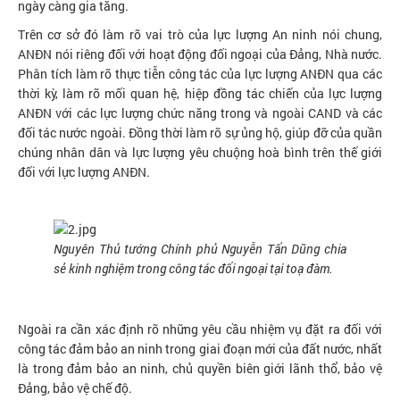
ngày càng gia tăng.
Trên cơ sở đó làm rõ vai trò của lực lượng An ninh nói chung,
ANĐN nói riêng đối với hoạt động đối ngoại của Đảng, Nhà nước.
Phân tích làm rõ thực tiễn công tác của lực lượng ANĐN qua các
thời kỳ, làm rõ mối quan hệ, hiệp đồng tác chiến của lực lượng
ANĐN với các lực lượng chức năng trong và ngoài CAND và các
đối tác nước ngoài. Đồng thời làm rõ sự ủng hộ, giúp đỡ của quần
chúng nhân dân và lực lượng yêu chuộng hoà bình trên thế giới
đối với lực lượng ANĐN.
Nguyên Thủ tướng Chính phủ Nguyễn Tấn Dũng chia
sẻ kinh nghiệm trong công tác đối ngoại tại toạ đàm.
Ngoài ra cần xác định rõ những yêu cầu nhiệm vụ đặt ra đối với
công tác đảm bảo an ninh trong giai đoạn mới của đất nước, nhất
là trong đảm bảo an ninh, chủ quyền biên giới lãnh thổ, bảo vệ
Đảng, bảo vệ chế độ.