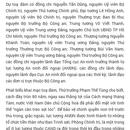
Dự toạ đàm có đồng chí Nguyễn Tấn Dũng, nguyên Uỷ viên Bộ
Chính trị, nguyên Thủ tướng Chính phủ; Đại tướng Lê Hồng Anh,
nguyên Uỷ viên Bộ Chính trị, nguyên Thường trực Ban Bí thư,
nguyên Bộ trưởng Bộ Công an; Trung tướng Võ Viết Thanh,
nguyên Uỷ viên Trung ương Đảng, nguyên Chủ tịch UBND TP Hồ
Chí Minh, nguyên Thứ trưởng Bộ Công an; Thượng tướng Nguyễn
Khánh Toàn, nguyên Uỷ viên Trung ương Đảng, nguyên Thứ
trưởng Thường trực Bộ Công an; Thượng tướng Bùi Văn Nam,
nguyên Uỷ viên Trung ương Đảng, nguyên Thứ trưởng Bộ Công an;
các đồng chí nguyên lãnh đạo Tổng cục An ninh trưởng thành từ
lực lượng An ninh đối ngoại (ANĐN); các đồng chí lãnh đạo,
nguyên lãnh đạo Cục An ninh đối ngoại qua các thời kỳ; lãnh đạo
các đơn vị trực thuộc Bộ Công an.
Phát biểu khai mạc toạ đàm, Thứ trưởng Phạm Thế Tùng cho biết,
cách đây tròn 80 năm, ngay sau thắng lợi của Cách mạng tháng
Tám, nước Việt Nam Dân chủ Cộng hoà đã phải đối mặt với tình
thế “ngàn cân treo sợi tóc”. Để bảo vệ chính quyền non trẻ trước
thù trong, giặc ngoài, lực lượng ANĐN được hình thành từ những
tổ chức tiền thân như Ban Trinh sát, Phòng Chính trị, là một trong
số ít lực lượng thuộc CAND ra đời trong thời kỳ đầu trong những