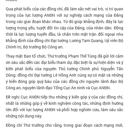
Qua phát biểu của các đồng chí, đã làm sắc nét vai trò, vị trí quan
trọng của lực lượng ANĐN với sự nghiệp cách mạng của Đảng
trong các giai đoạn khác nhau. Từ đó giúp khẳng định, đây là lực
lượng trọng yếu, tuyệt đối tin cậy của Đảng, của nhân dân. Đồng
thời là lực lượng tuyến đầu, lá chắn trên mặt trận đối ngoại như
khẳng định của đồng chí Đại tướng Lương Tam Quang, Uỷ viên Bộ
Chính trị, Bộ trưởng Bộ Công an.
Thay mặt Ban tổ chức, Thứ trưởng Phạm Thế Tùng đã gửi lời cảm
ơn sâu sắc đến các đại biểu tham dự, đặc biệt là sự hiện diện và ý
kiến phát biểu của nguyên Thủ tướng Chính phủ Nguyễn Tấn
Dũng; đồng chí Đại tướng Lê Hồng Anh cùng sự có mặt và những
ý kiến đóng góp quý báu của các đồng chí nguyên lãnh đạo Bộ
Công an, nguyên lãnh đạo Tổng Cục An ninh và Cục ANĐN.
Đề nghị Cục ANĐN tiếp thu những ý kiến góp ý của các đồng chí,
nhất là những góp ý về kinh nghiệm công tác, những định hướng
lớn đối với lực lượng ANĐN và phối hợp nghiên cứu, làm sâu sắc
những nội dung này.
Đồng chí Thứ trưởng cho rằng, trong giai đoạn cách mạng mới,