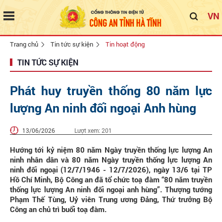
VN
Trang chủ
Tin tức sự kiện
Tin hoạt động
TIN TỨC SỰ KIỆN
Phát huy truyền thống 80 năm lực
lượng An ninh đối ngoại Anh hùng
13/06/2026
Lượt xem:
201
Hướng tới kỷ niệm 80 năm Ngày truyền thống lực lượng An
ninh nhân dân và 80 năm Ngày truyền thống lực lượng An
ninh đối ngoại (12/7/1946 - 12/7/2026), ngày 13/6 tại TP
Hồ Chí Minh, Bộ Công an đã tổ chức toạ đàm “80 năm truyền
thống lực lượng An ninh đối ngoại anh hùng”. Thượng tướng
Phạm Thế Tùng, Uỷ viên Trung ương Đảng, Thứ trưởng Bộ
Công an chủ trì buổi toạ đàm.