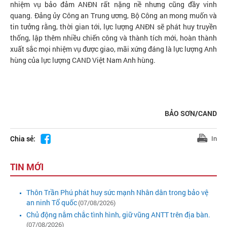
nhiệm vụ bảo đảm ANĐN rất nặng nề nhưng cũng đầy vinh
quang. Đảng ủy Công an Trung ương, Bộ Công an mong muốn và
tin tưởng rằng, thời gian tới, lực lượng ANĐN sẽ phát huy truyền
thống, lập thêm nhiều chiến công và thành tích mới, hoàn thành
xuất sắc mọi nhiệm vụ được giao, mãi xứng đáng là lực lượng Anh
hùng của lực lượng CAND Việt Nam Anh hùng.
BẢO SƠN/CAND
Chia sẻ:
In
TIN MỚI
Thôn Trần Phú phát huy sức mạnh Nhân dân trong bảo vệ
an ninh Tổ quốc
(07/08/2026)
Chủ động nắm chắc tình hình, giữ vũng ANTT trên địa bàn.
(07/08/2026)