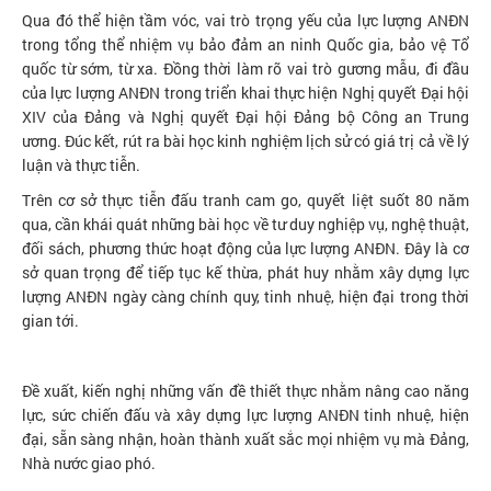
Qua đó thể hiện tầm vóc, vai trò trọng yếu của lực lượng ANĐN
trong tổng thể nhiệm vụ bảo đảm an ninh Quốc gia, bảo vệ Tổ
quốc từ sớm, từ xa. Đồng thời làm rõ vai trò gương mẫu, đi đầu
của lực lượng ANĐN trong triển khai thực hiện Nghị quyết Đại hội
XIV của Đảng và Nghị quyết Đại hội Đảng bộ Công an Trung
ương. Đúc kết, rút ra bài học kinh nghiệm lịch sử có giá trị cả về lý
luận và thực tiễn.
Trên cơ sở thực tiễn đấu tranh cam go, quyết liệt suốt 80 năm
qua, cần khái quát những bài học về tư duy nghiệp vụ, nghệ thuật,
đối sách, phương thức hoạt động của lực lượng ANĐN. Đây là cơ
sở quan trọng để tiếp tục kế thừa, phát huy nhằm xây dựng lực
lượng ANĐN ngày càng chính quy, tinh nhuệ, hiện đại trong thời
gian tới.
Đề xuất, kiến nghị những vấn đề thiết thực nhằm nâng cao năng
lực, sức chiến đấu và xây dựng lực lượng ANĐN tinh nhuệ, hiện
đại, sẵn sàng nhận, hoàn thành xuất sắc mọi nhiệm vụ mà Đảng,
Nhà nước giao phó.