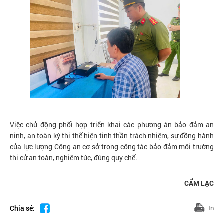
Việc chủ động phối hợp triển khai các phương án bảo đảm an
ninh, an toàn kỳ thi thể hiện tinh thần trách nhiệm, sự đồng hành
của lực lượng Công an cơ sở trong công tác bảo đảm môi trường
thi cử an toàn, nghiêm túc, đúng quy chế.
CẨM LẠC
Chia sẻ:
In