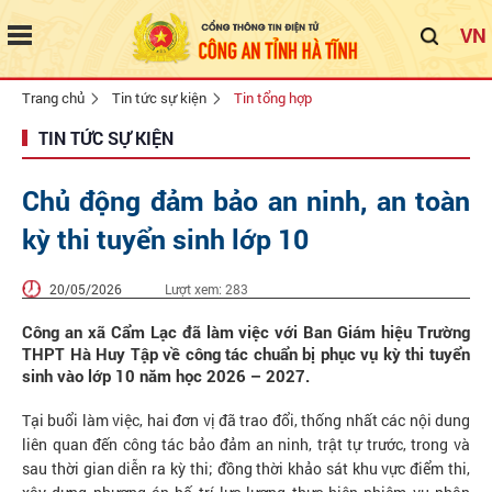
VN
Trang chủ
Tin tức sự kiện
Tin tổng hợp
TIN TỨC SỰ KIỆN
Chủ động đảm bảo an ninh, an toàn
kỳ thi tuyển sinh lớp 10
20/05/2026
Lượt xem:
283
Công an xã Cẩm Lạc đã làm việc với Ban Giám hiệu Trường
THPT Hà Huy Tập về công tác chuẩn bị phục vụ kỳ thi tuyển
sinh vào lớp 10 năm học 2026 – 2027.
Tại buổi làm việc, hai đơn vị đã trao đổi, thống nhất các nội dung
liên quan đến công tác bảo đảm an ninh, trật tự trước, trong và
sau thời gian diễn ra kỳ thi; đồng thời khảo sát khu vực điểm thi,