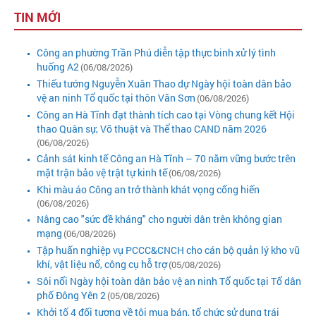
TIN MỚI
Công an phường Trần Phú diễn tập thực binh xử lý tình
huống A2
(06/08/2026)
Thiếu tướng Nguyễn Xuân Thao dự Ngày hội toàn dân bảo
vệ an ninh Tổ quốc tại thôn Văn Sơn
(06/08/2026)
Công an Hà Tĩnh đạt thành tích cao tại Vòng chung kết Hội
thao Quân sự, Võ thuật và Thể thao CAND năm 2026
(06/08/2026)
Cảnh sát kinh tế Công an Hà Tĩnh – 70 năm vững bước trên
mặt trận bảo vệ trật tự kinh tế
(06/08/2026)
Khi màu áo Công an trở thành khát vọng cống hiến
(06/08/2026)
Nâng cao "sức đề kháng" cho người dân trên không gian
mạng
(06/08/2026)
Tập huấn nghiệp vụ PCCC&CNCH cho cán bộ quản lý kho vũ
khí, vật liệu nổ, công cụ hỗ trợ
(05/08/2026)
Sôi nổi Ngày hội toàn dân bảo vệ an ninh Tổ quốc tại Tổ dân
phố Đông Yên 2
(05/08/2026)
Khởi tố 4 đối tượng về tội mua bán, tổ chức sử dụng trái