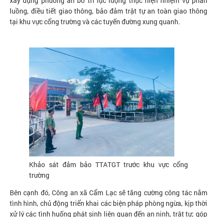
xây dựng phương án bố trí lực lượng thực hiện nhiệm vụ phân
luồng, điều tiết giao thông, bảo đảm trật tự an toàn giao thông
tại khu vực cổng trường và các tuyến đường xung quanh.
Khảo sát đảm bảo TTATGT trước khu vực cổng
trường
Bên cạnh đó, Công an xã Cẩm Lạc sẽ tăng cường công tác nắm
tình hình, chủ động triển khai các biện pháp phòng ngừa, kịp thời
xử lý các tình huống phát sinh liên quan đến an ninh, trật tự; góp