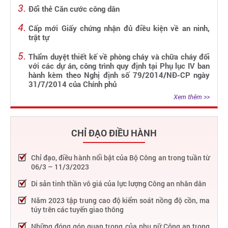
Đổi thẻ Căn cước công dân
Cấp mới Giấy chứng nhận đủ điều kiện về an ninh,
trật tự
Thẩm duyệt thiết kế về phòng cháy và chữa cháy đối
với các dự án, công trình quy định tại Phụ lục IV ban
hành kèm theo Nghị định số 79/2014/NĐ-CP ngày
31/7/2014 của Chính phủ
Xem thêm >>
CHỈ ĐẠO ĐIỀU HÀNH
Chỉ đạo, điều hành nổi bật của Bộ Công an trong tuần từ
06/3 – 11/3/2023
Di sản tinh thần vô giá của lực lượng Công an nhân dân
Năm 2023 tập trung cao độ kiểm soát nồng độ cồn, ma
túy trên các tuyến giao thông
Những đóng góp quan trọng của phụ nữ Công an trong