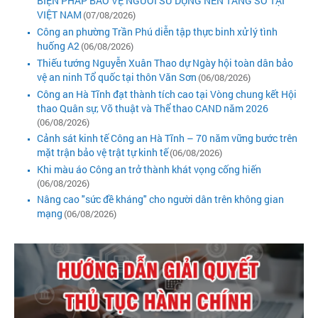
BIỆN PHÁP BẢO VỆ NGƯỜI SỬ DỤNG NỀN TẢNG SỐ TẠI
VIỆT NAM
(07/08/2026)
Công an phường Trần Phú diễn tập thực binh xử lý tình
huống A2
(06/08/2026)
Thiếu tướng Nguyễn Xuân Thao dự Ngày hội toàn dân bảo
vệ an ninh Tổ quốc tại thôn Văn Sơn
(06/08/2026)
Công an Hà Tĩnh đạt thành tích cao tại Vòng chung kết Hội
thao Quân sự, Võ thuật và Thể thao CAND năm 2026
(06/08/2026)
Cảnh sát kinh tế Công an Hà Tĩnh – 70 năm vững bước trên
mặt trận bảo vệ trật tự kinh tế
(06/08/2026)
Khi màu áo Công an trở thành khát vọng cống hiến
(06/08/2026)
Nâng cao "sức đề kháng" cho người dân trên không gian
mạng
(06/08/2026)