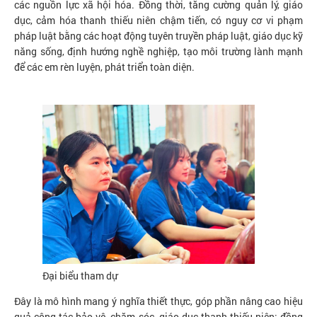
các nguồn lực xã hội hóa. Đồng thời, tăng cường quản lý, giáo
dục, cảm hóa thanh thiếu niên chậm tiến, có nguy cơ vi phạm
pháp luật bằng các hoạt động tuyên truyền pháp luật, giáo dục kỹ
năng sống, định hướng nghề nghiệp, tạo môi trường lành mạnh
để các em rèn luyện, phát triển toàn diện.
Đại biểu tham dự
Đây là mô hình mang ý nghĩa thiết thực, góp phần nâng cao hiệu
quả công tác bảo vệ, chăm sóc, giáo dục thanh thiếu niên; đồng