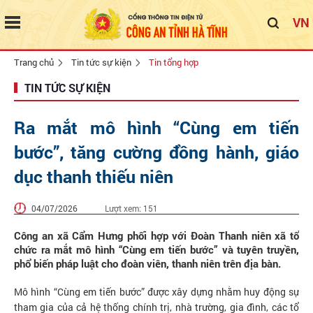
VN
Trang chủ
Tin tức sự kiện
Tin tổng hợp
TIN TỨC SỰ KIỆN
Ra mắt mô hình “Cùng em tiến
bước”, tăng cường đồng hành, giáo
dục thanh thiếu niên
04/07/2026
Lượt xem:
151
Công an xã Cẩm Hưng phối hợp với Đoàn Thanh niên xã tổ
chức ra mắt mô hình “Cùng em tiến bước” và tuyên truyền,
phổ biến pháp luật cho đoàn viên, thanh niên trên địa bàn.
Mô hình “Cùng em tiến bước” được xây dựng nhằm huy động sự
tham gia của cả hệ thống chính trị, nhà trường, gia đình, các tổ