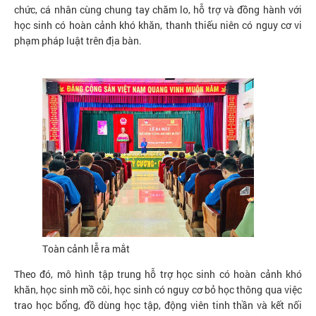
chức, cá nhân cùng chung tay chăm lo, hỗ trợ và đồng hành với
học sinh có hoàn cảnh khó khăn, thanh thiếu niên có nguy cơ vi
phạm pháp luật trên địa bàn.
Toàn cảnh lễ ra mắt
Theo đó, mô hình tập trung hỗ trợ học sinh có hoàn cảnh khó
khăn, học sinh mồ côi, học sinh có nguy cơ bỏ học thông qua việc
trao học bổng, đồ dùng học tập, động viên tinh thần và kết nối