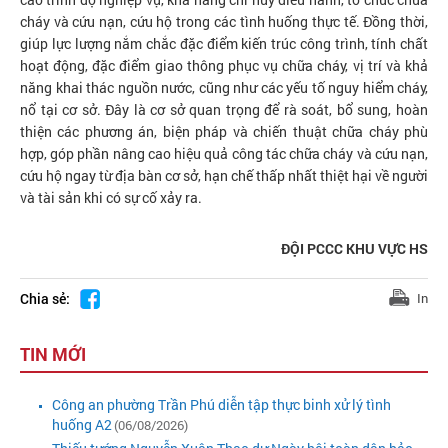
cháy và cứu nạn, cứu hộ trong các tình huống thực tế. Đồng thời,
giúp lực lượng nắm chắc đặc điểm kiến trúc công trình, tính chất
hoạt động, đặc điểm giao thông phục vụ chữa cháy, vị trí và khả
năng khai thác nguồn nước, cũng như các yếu tố nguy hiểm cháy,
nổ tại cơ sở. Đây là cơ sở quan trọng để rà soát, bổ sung, hoàn
thiện các phương án, biện pháp và chiến thuật chữa cháy phù
hợp, góp phần nâng cao hiệu quả công tác chữa cháy và cứu nạn,
cứu hộ ngay từ địa bàn cơ sở, hạn chế thấp nhất thiệt hại về người
và tài sản khi có sự cố xảy ra.
ĐỘI PCCC KHU VỰC HS
Chia sẻ:
In
TIN MỚI
Công an phường Trần Phú diễn tập thực binh xử lý tình
huống A2
(06/08/2026)