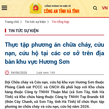
VN
Trang chủ
Tin tức sự kiện
Tin tổng hợp
TIN TỨC SỰ KIỆN
Thực tập phương án chữa cháy, cứu
nạn, cứu hộ tại các cơ sở trên địa
bàn khu vực Hương Sơn
04/06/2026
Lượt xem:
169
Đội Chữa cháy và Cứu nạn, cứu hộ khu vực Hương Sơn thuộc
Phòng Cảnh sát PCCC và CNCH đã phối hợp với Kho chứa
hàng thuộc Công ty TNHH Thuận Mai (xã Sơn Tây, tỉnh Hà
Tĩnh) và Kho chứa hàng thuộc Công ty TNHH Top Brands 68
(thôn Cây Chanh, xã Sơn Tây, tỉnh Hà Tĩnh) tổ chức thực tập
phương án chữa cháy và cứu nạn, cứu hộ năm 2026.