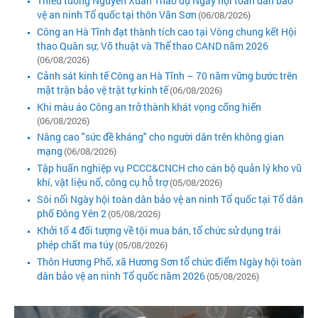
Thiếu tướng Nguyễn Xuân Thao dự Ngày hội toàn dân bảo
vệ an ninh Tổ quốc tại thôn Văn Sơn
(06/08/2026)
Công an Hà Tĩnh đạt thành tích cao tại Vòng chung kết Hội
thao Quân sự, Võ thuật và Thể thao CAND năm 2026
(06/08/2026)
Cảnh sát kinh tế Công an Hà Tĩnh – 70 năm vững bước trên
mặt trận bảo vệ trật tự kinh tế
(06/08/2026)
Khi màu áo Công an trở thành khát vọng cống hiến
(06/08/2026)
Nâng cao "sức đề kháng" cho người dân trên không gian
mạng
(06/08/2026)
Tập huấn nghiệp vụ PCCC&CNCH cho cán bộ quản lý kho vũ
khí, vật liệu nổ, công cụ hỗ trợ
(05/08/2026)
Sôi nổi Ngày hội toàn dân bảo vệ an ninh Tổ quốc tại Tổ dân
phố Đông Yên 2
(05/08/2026)
Khởi tố 4 đối tượng về tội mua bán, tổ chức sử dụng trái
phép chất ma túy
(05/08/2026)
Thôn Hương Phố, xã Hương Sơn tổ chức điểm Ngày hội toàn
dân bảo vệ an ninh Tổ quốc năm 2026
(05/08/2026)