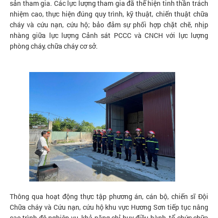
sản tham gia. Các lực lượng tham gia đã thể hiện tinh thần trách
nhiệm cao, thực hiện đúng quy trình, kỹ thuật, chiến thuật chữa
cháy và cứu nạn, cứu hộ; bảo đảm sự phối hợp chặt chẽ, nhịp
nhàng giữa lực lượng Cảnh sát PCCC và CNCH với lực lượng
phòng cháy, chữa cháy cơ sở.
Thông qua hoạt động thực tập phương án, cán bộ, chiến sĩ Đội
Chữa cháy và Cứu nạn, cứu hộ khu vực Hương Sơn tiếp tục nâng
cao trình độ nghiệp vụ, khả năng chỉ huy điều hành, tổ chức chữa