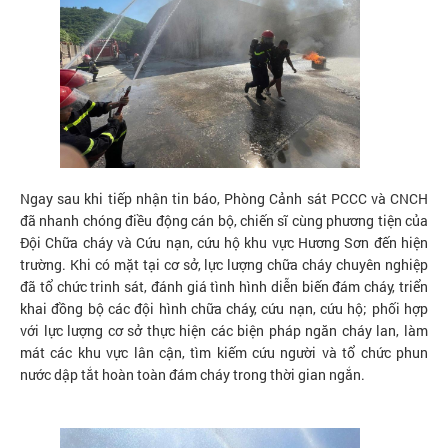
Ngay sau khi tiếp nhận tin báo, Phòng Cảnh sát PCCC và CNCH
đã nhanh chóng điều động cán bộ, chiến sĩ cùng phương tiện của
Đội Chữa cháy và Cứu nạn, cứu hộ khu vực Hương Sơn đến hiện
trường. Khi có mặt tại cơ sở, lực lượng chữa cháy chuyên nghiệp
đã tổ chức trinh sát, đánh giá tình hình diễn biến đám cháy, triển
khai đồng bộ các đội hình chữa cháy, cứu nạn, cứu hộ; phối hợp
với lực lượng cơ sở thực hiện các biện pháp ngăn cháy lan, làm
mát các khu vực lân cận, tìm kiếm cứu người và tổ chức phun
nước dập tắt hoàn toàn đám cháy trong thời gian ngắn.