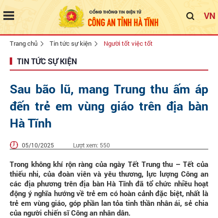
VN
Trang chủ
Tin tức sự kiện
Người tốt việc tốt
TIN TỨC SỰ KIỆN
Sau bão lũ, mang Trung thu ấm áp
đến trẻ em vùng giáo trên địa bàn
Hà Tĩnh
05/10/2025
Lượt xem:
550
Trong không khí rộn ràng của ngày Tết Trung thu – Tết của
thiếu nhi, của đoàn viên và yêu thương, lực lượng Công an
các địa phương trên địa bàn Hà Tĩnh đã tổ chức nhiều hoạt
động ý nghĩa hướng về trẻ em có hoàn cảnh đặc biệt, nhất là
trẻ em vùng giáo, góp phần lan tỏa tinh thần nhân ái, sẻ chia
của người chiến sĩ Công an nhân dân.