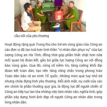
cầu nối của yêu thương
Hoạt động tặng quà Trung thu cho trẻ em vùng giáo của Công an
các đơn vị đã lan toả hơn tinh thần “vì nhân dân phục vụ” của lực
lượng Công an Hà Tĩnh, đồng thời góp phần thắt chặt hơn nữa
mối quan hệ đoàn kết, gắn bó giữa lực lượng Công an với đồng
bào vùng giáo. Qua đó, củng cố niềm tin, tăng cường khối đại
đoàn kết toàn dân, tạo nền tảng vững chắc trong phong trào
Toàn dân bảo vệ an ninh Tổ quốc. Những món quà tuy nhỏ bé
nhưng chứa đựng tình yêu thương. Mỗi ánh mắt, nụ cười của các
em chính là phần thưởng quý giá, là động lực để người chiến sĩ
Công an tiếp tục lan tỏa những việc làm nhân văn, nghĩa tình, góp
phần xây dựng hình ảnh đẹp về người Công an nhân dân trong
lòng nhân dân.