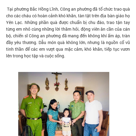
Tại phường Bắc Hồng Lĩnh, Công an phường đã tổ chức trao quà
cho các cháu có hoàn cảnh khó khăn, tàn tật trên địa bàn giáo họ
Yên Lạc. Những phần quà được chuẩn bị chu đáo, trao tận tay
từng em nhỏ cùng những lời thăm hỏi, động viên ân cần của cán
bộ, chiến sĩ Công an phường đã mang đến không khí ấm áp, tràn
đầy yêu thương. Dẫu món quà không lớn, nhưng là nguồn cổ vũ
tinh thần để các em vượt qua mặc cảm, khó khăn, tiếp tục vươn
lên trong học tập và cuộc sống.