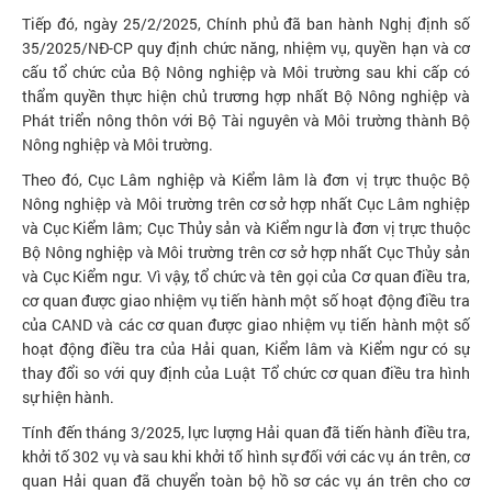
Tiếp đó, ngày 25/2/2025, Chính phủ đã ban hành Nghị định số
35/2025/NĐ-CP quy định chức năng, nhiệm vụ, quyền hạn và cơ
cấu tổ chức của Bộ Nông nghiệp và Môi trường sau khi cấp có
thẩm quyền thực hiện chủ trương hợp nhất Bộ Nông nghiệp và
Phát triển nông thôn với Bộ Tài nguyên và Môi trường thành Bộ
Nông nghiệp và Môi trường.
Theo đó, Cục Lâm nghiệp và Kiểm lâm là đơn vị trực thuộc Bộ
Nông nghiệp và Môi trường trên cơ sở hợp nhất Cục Lâm nghiệp
và Cục Kiểm lâm; Cục Thủy sản và Kiểm ngư là đơn vị trực thuộc
Bộ Nông nghiệp và Môi trường trên cơ sở hợp nhất Cục Thủy sản
và Cục Kiểm ngư. Vì vậy, tổ chức và tên gọi của Cơ quan điều tra,
cơ quan được giao nhiệm vụ tiến hành một số hoạt động điều tra
của CAND và các cơ quan được giao nhiệm vụ tiến hành một số
hoạt động điều tra của Hải quan, Kiểm lâm và Kiểm ngư có sự
thay đổi so với quy định của Luật Tổ chức cơ quan điều tra hình
sự hiện hành.
Tính đến tháng 3/2025, lực lượng Hải quan đã tiến hành điều tra,
khởi tố 302 vụ và sau khi khởi tố hình sự đối với các vụ án trên, cơ
quan Hải quan đã chuyển toàn bộ hồ sơ các vụ án trên cho cơ