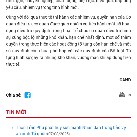
tinh, gọn, chuyên nghiệp, chất lượng, hiệu lực, hiệu quả, đáp ứng
yêu cầu, nhiệm vụ trong tình hình mới.
Cùng với đó, qua thực tế thi hành các nhiệm vụ, quyền hạn của Cơ
quan điều tra, cơ quan được giao nhiệm vụ tiến hành một số hoạt
động điều tra quy định trong Luật Tổ chức cơ quan điều tra hình
sự cũng bộc lộ những khó khăn, hạn chế nhất định, một số thẩm
quyền trong thực hiện các hoạt động tố tụng còn hạn chế và một
số quy định còn chưa phù hợp với các quy định của Bộ luật Tố
tụng hình sự gây ra những khó khăn, vướng mắc khi áp dụng trên
thực tế.
CAND
Chia sẻ:
In
TIN MỚI
Thôn Trần Phú phát huy sức mạnh Nhân dân trong bảo vệ
an ninh Tổ quốc
(07/08/2026)