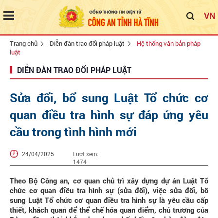
VN
Trang chủ
Diễn đàn trao đổi pháp luật
Hệ thống văn bản pháp
luật
DIỄN ĐÀN TRAO ĐỔI PHÁP LUẬT
Sửa đổi, bổ sung Luật Tổ chức cơ
quan điều tra hình sự đáp ứng yêu
cầu trong tình hình mới
24/04/2025
Lượt xem:
1474
Theo Bộ Công an, cơ quan chủ trì xây dựng dự án Luật Tổ
chức cơ quan điều tra hình sự (sửa đổi), việc sửa đổi, bổ
sung Luật Tổ chức cơ quan điều tra hình sự là yêu cầu cấp
thiết, khách quan để thể chế hóa quan điểm, chủ trương của