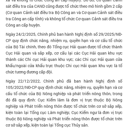
sát điều tra của CAND cũng được tổ chức theo mô hình gồm 2 cấp
(Cơ quan Cảnh sát điều tra Bộ Công an và Cơ quan Cảnh sát điều
tra Công an cấp tỉnh) và không tổ chức Cơ quan Cảnh sát điều tra
Công an cấp huyện.
Ngày 24/2/2025, Chính phủ ban hành Nghị định số 29/2025/NĐ-
CP quy định chức năng, nhiệm vụ, quyền hạn và cơ cấu tổ chức
của Bộ Tài chính, theo đó Tổng cục Hải quan được tổ chức thành
Cục Hải quan và sắp xếp, cơ cấu lại các Cục Hải quan khu vực
thành các Chi cục Hải quan khu vực; các Chi cục Hải quan cửa
khẩu/ngoài cửa khẩu trực thuộc Chi cục Hải quan khu vực là tổ
chức tương đương cấp đội.
Ngày 22/12/2022, Chính phủ đã ban hành Nghị định số
105/2022/NĐ-CP quy định chức năng, nhiệm vụ, quyền hạn và cơ
cấu tổ chức của Bộ Nông nghiệp và phát triển nông thôn, trong
đó đã quy định: Cục Kiểm lâm là đơn vị trực thuộc Bộ Nông
nghiệp và Phát triển nông thôn được tổ chức trên cơ sở sắp xếp,
kiện toàn lại Tổng cục Lâm nghiệp; Cục Kiểm ngư là đơn vị trực
thuộc Bộ Nông nghiệp và Phát triển nông thôn được tổ chức trên
cơ sở sắp xếp, kiện toàn lại Tổng cục Thủy sản.