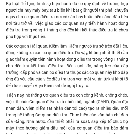
Bộ luật Tố tụng hình sự hiện hành đã có quy định về trường hợp
người chỉ huy máy bay, tàu biển khi bắt giữ người thì phải chuyển
ngay cho cơ quan điều tra nơi có sân bay hoặc bến cảng đầu tiên
nơi tàu trở về. Việc giao các cơ quan này tiến hành hoạt động
điều tra trong vòng 1 tháng cho đến khi kết thúc điều tra là chưa
phù hợp với thực tiễn.
Các cơ quan Hải quan, Kiểm lâm, Kiểm ngư có trụ sở trên đất liền,
đóng không xa các cơ quan điều tra. Do vậy, không nhất thiết cần
giao thẩm quyền tiến hành hoạt động điều tra trong vòng 1 tháng
cho đến khi kết thúc điều tra. Bên cạnh đó, năng lực của cấp
trưởng, cấp phó và cán bộ điều tra thuộc các cơ quan này khó đáp
ứng đủ yêu cầu của việc điều tra trọn vẹn một vụ án từ khi khởi tố
đến lúc chuyển Viện Kiểm sát đề nghị truy tố.
Hiện nay, hệ thống Cơ quan điều tra còn cồng kềnh, chồng chéo,
việc tổ chức Cơ quan điều tra ở nhiều bộ, ngành (CAND, Quân đội
nhân dân, Viện Kiểm sát nhân dân tối cao) tạo ra nhiều đầu mối
trong hệ thống Cơ quan điều tra. Thực hiện các văn bản chỉ đạo
của Đảng, Nhà nước, cần thiết phải rà soát, sắp xếp tổ chức bộ
máy theo hướng giảm đầu mối của cơ quan điều tra bảo đảm