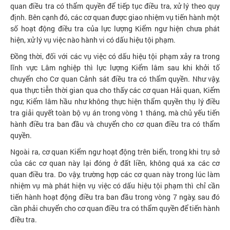
quan điều tra có thẩm quyền để tiếp tục điều tra, xử lý theo quy
định. Bên cạnh đó, các cơ quan được giao nhiệm vụ tiến hành một
số hoạt động điều tra của lực lượng Kiểm ngư hiện chưa phát
hiện, xử lý vụ việc nào hành vi có dấu hiệu tội phạm.
Đồng thời, đối với các vụ việc có dấu hiệu tội phạm xảy ra trong
lĩnh vực Lâm nghiệp thì lực lượng Kiểm lâm sau khi khởi tố
chuyển cho Cơ quan Cảnh sát điều tra có thẩm quyền. Như vậy,
qua thực tiễn thời gian qua cho thấy các cơ quan Hải quan, Kiểm
ngư, Kiểm lâm hầu như không thực hiện thẩm quyền thụ lý điều
tra giải quyết toàn bộ vụ án trong vòng 1 tháng, mà chủ yếu tiến
hành điều tra ban đầu và chuyển cho cơ quan điều tra có thẩm
quyền.
Ngoài ra, cơ quan Kiểm ngư hoạt động trên biển, trong khi trụ sở
của các cơ quan này lại đóng ở đất liền, không quá xa các cơ
quan điều tra. Do vậy, trường hợp các cơ quan này trong lúc làm
nhiệm vụ mà phát hiện vụ việc có dấu hiệu tội phạm thì chỉ cần
tiến hành hoạt động điều tra ban đầu trong vòng 7 ngày, sau đó
cần phải chuyển cho cơ quan điều tra có thẩm quyền để tiến hành
điều tra.