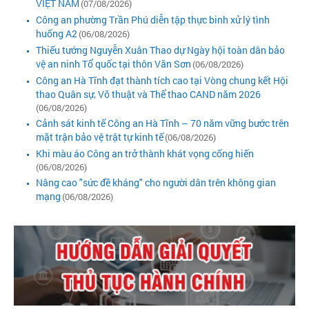
VIỆT NAM
(07/08/2026)
Công an phường Trần Phú diễn tập thực binh xử lý tình
huống A2
(06/08/2026)
Thiếu tướng Nguyễn Xuân Thao dự Ngày hội toàn dân bảo
vệ an ninh Tổ quốc tại thôn Văn Sơn
(06/08/2026)
Công an Hà Tĩnh đạt thành tích cao tại Vòng chung kết Hội
thao Quân sự, Võ thuật và Thể thao CAND năm 2026
(06/08/2026)
Cảnh sát kinh tế Công an Hà Tĩnh – 70 năm vững bước trên
mặt trận bảo vệ trật tự kinh tế
(06/08/2026)
Khi màu áo Công an trở thành khát vọng cống hiến
(06/08/2026)
Nâng cao "sức đề kháng" cho người dân trên không gian
mạng
(06/08/2026)