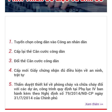
Tuyển chọn công dân vào Công an nhân dân
Cấp lại thẻ Căn cước công dân
Đổi thẻ Căn cước công dân
Cấp mới Giấy chứng nhận đủ điều kiện về an ninh,
trật tự
Thẩm duyệt thiết kế về phòng cháy và chữa cháy đối
với các dự án, công trình quy định tại Phụ lục IV ban
hành kèm theo Nghị định số 79/2014/NĐ-CP ngày
31/7/2014 của Chính phủ
Xem thêm >>