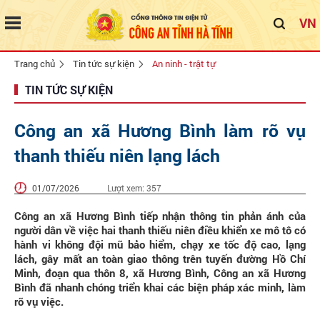
VN
Trang chủ
Tin tức sự kiện
An ninh - trật tự
TIN TỨC SỰ KIỆN
Công an xã Hương Bình làm rõ vụ
thanh thiếu niên lạng lách
01/07/2026
Lượt xem:
357
Công an xã Hương Bình tiếp nhận thông tin phản ánh của
người dân về việc hai thanh thiếu niên điều khiển xe mô tô có
hành vi không đội mũ bảo hiểm, chạy xe tốc độ cao, lạng
lách, gây mất an toàn giao thông trên tuyến đường Hồ Chí
Minh, đoạn qua thôn 8, xã Hương Bình, Công an xã Hương
Bình đã nhanh chóng triển khai các biện pháp xác minh, làm
rõ vụ việc.