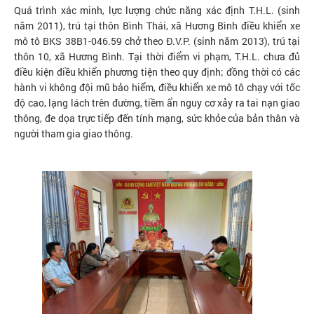
Quá trình xác minh, lực lượng chức năng xác định T.H.L. (sinh
năm 2011), trú tại thôn Bình Thái, xã Hương Bình điều khiển xe
mô tô BKS 38B1-046.59 chở theo Đ.V.P. (sinh năm 2013), trú tại
thôn 10, xã Hương Bình. Tại thời điểm vi phạm, T.H.L. chưa đủ
điều kiện điều khiển phương tiện theo quy định; đồng thời có các
hành vi không đội mũ bảo hiểm, điều khiển xe mô tô chạy với tốc
độ cao, lạng lách trên đường, tiềm ẩn nguy cơ xảy ra tai nạn giao
thông, đe dọa trực tiếp đến tính mạng, sức khỏe của bản thân và
người tham gia giao thông.