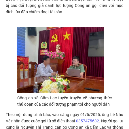
bị các đối tượng giả danh lực lượng Công an gọi điện với mục
đích lừa đảo chiếm đoạt tài sản.
Công an xã Cẩm Lạc tuyên truyền về phương thức
thủ đoạn của các đối tượng phạm tội cho người dân
Theo nội dung trình báo, vào sáng ngày 01/6/2026, ông Lê Như
Vệ nhận được cuộc gọi từ số điện thoại
0357475632
. Người gọi tự
xưng là Nguyễn Thị Trang, cán bộ Công an xã Cẩm Lạc và thông