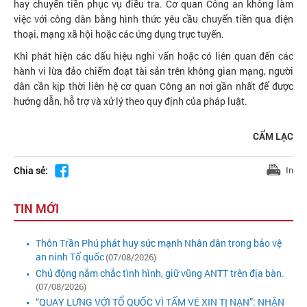
hay chuyển tiền phục vụ điều tra. Cơ quan Công an không làm
việc với công dân bằng hình thức yêu cầu chuyển tiền qua điện
thoại, mạng xã hội hoặc các ứng dụng trực tuyến.
Khi phát hiện các dấu hiệu nghi vấn hoặc có liên quan đến các
hành vi lừa đảo chiếm đoạt tài sản trên không gian mạng, người
dân cần kịp thời liên hệ cơ quan Công an nơi gần nhất để được
hướng dẫn, hỗ trợ và xử lý theo quy định của pháp luật.
CẨM LẠC
Chia sẻ:
In
TIN MỚI
Thôn Trần Phú phát huy sức mạnh Nhân dân trong bảo vệ
an ninh Tổ quốc
(07/08/2026)
Chủ động nắm chắc tình hình, giữ vũng ANTT trên địa bàn.
(07/08/2026)
“QUAY LƯNG VỚI TỔ QUỐC VÌ TẤM VÉ XIN TỊ NẠN”: NHẬN