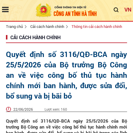
VN
Trang chủ
Cải cách hành chính
Thông tin cải cách hành chính
CẢI CÁCH HÀNH CHÍNH
Quyết định số 3116/QĐ-BCA ngày
25/5/2026 của Bộ trưởng Bộ Công
an về việc công bố thủ tục hành
chính mới ban hành, được sửa đổi,
bổ sung và bị bãi bỏ
22/06/2026
Lượt xem:
160
Quyết định số 3116/QĐ-BCA ngày 25/5/2026 của Bộ
trưởng Bộ Công an về việc công bố thủ tục hành chính mới
ban hành, được sửa đổi, bổ sung và bị bãi bỏ trong các lĩnh