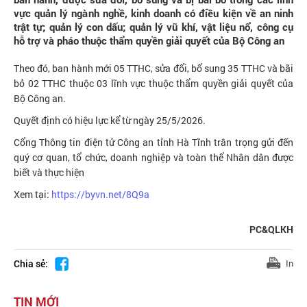
vực quản lý ngành nghề, kinh doanh có điều kiện về an ninh
trật tự; quản lý con dấu; quản lý vũ khí, vật liệu nổ, công cụ
hỗ trợ và pháo thuộc thẩm quyền giải quyết của Bộ Công an
Theo đó, ban hành mới 05 TTHC, sửa đổi, bổ sung 35 TTHC và bãi
bỏ 02 TTHC thuộc 03 lĩnh vực thuộc thẩm quyền giải quyết của
Bộ Công an.
Quyết định có hiệu lực kể từ ngày 25/5/2026.
Cổng Thông tin điện tử Công an tỉnh Hà Tĩnh trân trọng gửi đến
quý cơ quan, tổ chức, doanh nghiệp và toàn thể Nhân dân được
biết và thực hiện
Xem tại:
https://byvn.net/8Q9a
PC&QLKH
Chia sẻ:
In
TIN MỚI