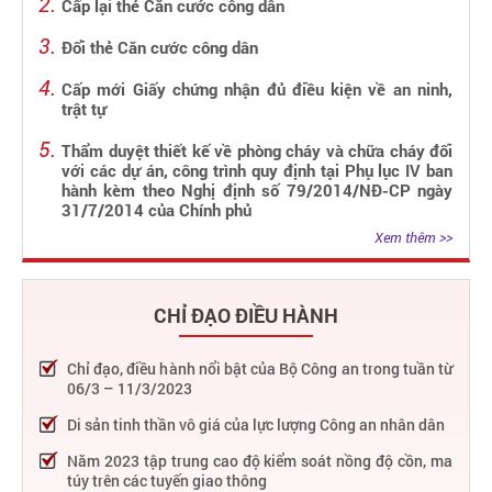
Cấp lại thẻ Căn cước công dân
Đổi thẻ Căn cước công dân
Cấp mới Giấy chứng nhận đủ điều kiện về an ninh,
trật tự
Thẩm duyệt thiết kế về phòng cháy và chữa cháy đối
với các dự án, công trình quy định tại Phụ lục IV ban
hành kèm theo Nghị định số 79/2014/NĐ-CP ngày
31/7/2014 của Chính phủ
Xem thêm >>
CHỈ ĐẠO ĐIỀU HÀNH
Chỉ đạo, điều hành nổi bật của Bộ Công an trong tuần từ
06/3 – 11/3/2023
Di sản tinh thần vô giá của lực lượng Công an nhân dân
Năm 2023 tập trung cao độ kiểm soát nồng độ cồn, ma
túy trên các tuyến giao thông