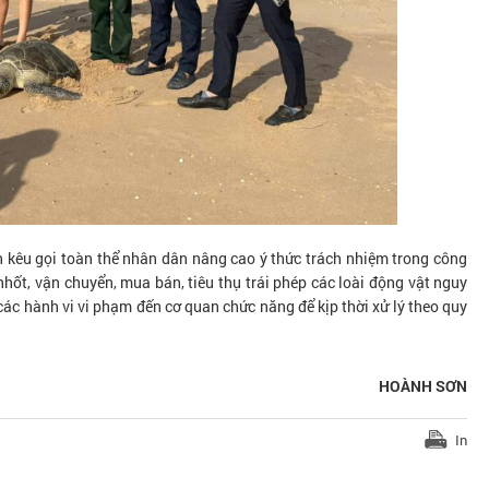
 kêu gọi toàn thể nhân dân nâng cao ý thức trách nhiệm trong công
hốt, vận chuyển, mua bán, tiêu thụ trái phép các loài động vật nguy
c các hành vi vi phạm đến cơ quan chức năng để kịp thời xử lý theo quy
HOÀNH SƠN
In