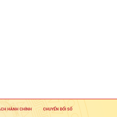
ÁCH HÀNH CHÍNH
CHUYỂN ĐỔI SỐ