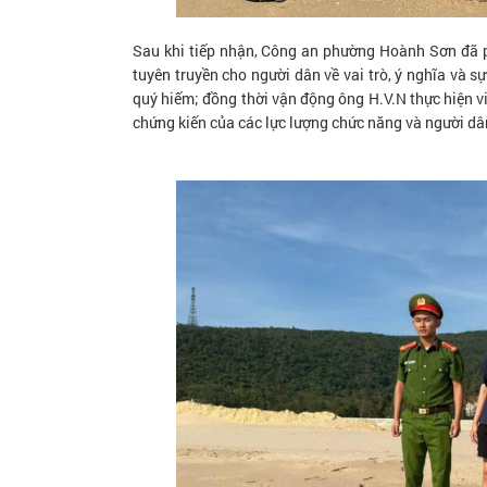
Sau khi tiếp nhận, Công an phường Hoành Sơn đã 
tuyên truyền cho người dân về vai trò, ý nghĩa và s
quý hiếm; đồng thời vận động ông H.V.N thực hiện vi
chứng kiến của các lực lượng chức năng và người dân