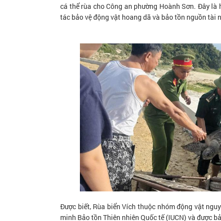
cá thể rùa cho Công an phường Hoành Sơn. Đây là h
tác bảo vệ động vật hoang dã và bảo tồn nguồn tài 
Được biết, Rùa biển Vích thuộc nhóm động vật nguy 
minh Bảo tồn Thiên nhiên Quốc tế (IUCN) và được bả