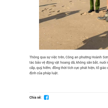
Thông qua sự việc trên, Công an phường Hoành Sơn
tác bảo vệ động vật hoang dã, không săn bắt, nuôi n
cấp, quý, hiếm; đồng thời tích cực phát hiện, tố giá
định của pháp luật.
Chia sẻ: