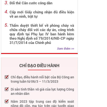
Đổi thẻ Căn cước công dân
Cấp mới Giấy chứng nhận đủ điều kiện
về an ninh, trật tự
Thẩm duyệt thiết kế về phòng cháy và
chữa cháy đối với các dự án, công trình
quy định tại Phụ lục IV ban hành kèm
theo Nghị định số 79/2014/NĐ-CP ngày
31/7/2014 của Chính phủ
Xem thêm >>
CHỈ ĐẠO ĐIỀU HÀNH
Chỉ đạo, điều hành nổi bật của Bộ Công an
trong tuần từ 06/3 – 11/3/2023
Di sản tinh thần vô giá của lực lượng Công
an nhân dân
Năm 2023 tập trung cao độ kiểm soát
nồng độ cồn, ma túy trên các tuyến giao