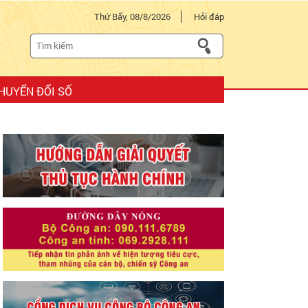
Thứ Bẩy, 08/8/2026
Hỏi đáp
HUYỂN ĐỔI SỐ