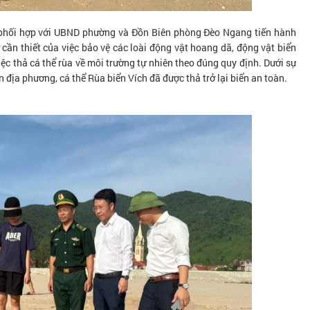
phối hợp với UBND phường và Đồn Biên phòng Đèo Ngang tiến hành
ự cần thiết của việc bảo vệ các loài động vật hoang dã, động vật biển
ệc thả cá thể rùa về môi trường tự nhiên theo đúng quy định. Dưới sự
 địa phương, cá thể Rùa biển Vích đã được thả trở lại biển an toàn.