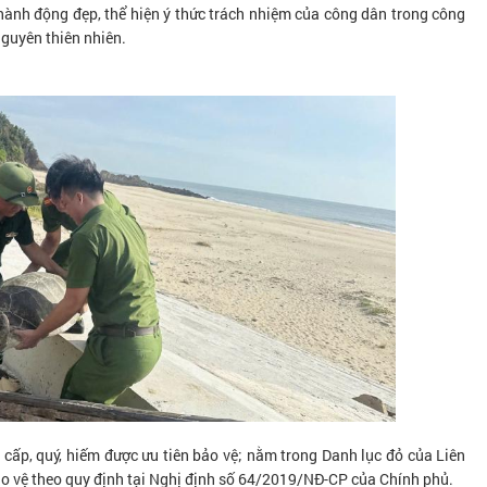
ành động đẹp, thể hiện ý thức trách nhiệm của công dân trong công
nguyên thiên nhiên.
cấp, quý, hiếm được ưu tiên bảo vệ; nằm trong Danh lục đỏ của Liên
o vệ theo quy định tại Nghị định số 64/2019/NĐ-CP của Chính phủ.