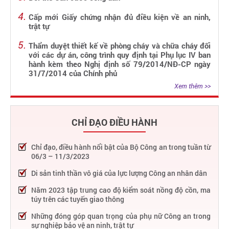
Cấp mới Giấy chứng nhận đủ điều kiện về an ninh,
trật tự
Thẩm duyệt thiết kế về phòng cháy và chữa cháy đối
với các dự án, công trình quy định tại Phụ lục IV ban
hành kèm theo Nghị định số 79/2014/NĐ-CP ngày
31/7/2014 của Chính phủ
Xem thêm >>
CHỈ ĐẠO ĐIỀU HÀNH
Chỉ đạo, điều hành nổi bật của Bộ Công an trong tuần từ
06/3 – 11/3/2023
Di sản tinh thần vô giá của lực lượng Công an nhân dân
Năm 2023 tập trung cao độ kiểm soát nồng độ cồn, ma
túy trên các tuyến giao thông
Những đóng góp quan trọng của phụ nữ Công an trong
sự nghiệp bảo vệ an ninh, trật tự