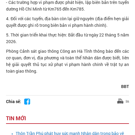
- Các trường hợp vi phạm được phát hiện, lập biên bản trên tuyến
dường Hồ Chí Minh từ Km765 đến Km785.
4. Đối với các tuyến, địa bàn còn lại giữ nguyên (địa điểm hẹn giải
quyết được ghi rõ trong biên bản vi phạm hành chính).
5. Thời gian triển khai thực hiện: Bắt đầu từ ngày 22 tháng 5 năm
2026.
Phòng Cảnh sát giao thông Công an Hà Tĩnh thông báo đến các
cơ quan, đơn vị, địa phương và toàn thể Nhân dân được biết, liên
hệ giải quyết thủ tục xử phạt vi phạm hành chính về trật tự an
toàn giao thông.
BBT
Chia sẻ:
In
TIN MỚI
Thôn Trần Phú phát huy sức mạnh Nhân dân trong bảo vệ