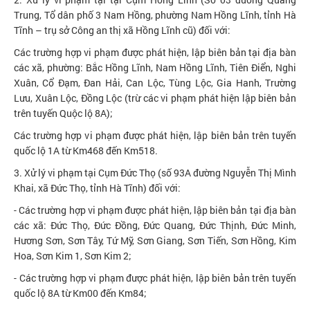
Trung, Tổ dân phố 3 Nam Hồng, phường Nam Hồng Lĩnh, tỉnh Hà
Tĩnh – trụ sở Công an thị xã Hồng Lĩnh cũ) đối với:
Các trường hợp vi phạm được phát hiện, lập biên bản tại địa bàn
các xã, phường: Bắc Hồng Lĩnh, Nam Hồng Lĩnh, Tiên Điển, Nghi
Xuân, Cổ Đạm, Đan Hải, Can Lộc, Tùng Lộc, Gia Hanh, Trường
Lưu, Xuân Lộc, Đồng Lộc (trừ các vi phạm phát hiện lập biên bản
trên tuyến Quộc lộ 8A);
Các trường hợp vi phạm được phát hiện, lập biên bản trên tuyến
quốc lộ 1A từ Km468 đến Km518.
3. Xử lý vi phạm tại Cụm Đức Thọ (số 93A đường Nguyễn Thị Mình
Khai, xã Đức Thọ, tỉnh Hà Tĩnh) đối với:
- Các trường hợp vi phạm được phát hiện, lập biên bản tại địa bàn
các xã: Đức Thọ, Đức Đồng, Đức Quang, Đức Thịnh, Đức Minh,
Hương Sơn, Sơn Tây, Tứ Mỹ, Sơn Giang, Sơn Tiến, Sơn Hồng, Kim
Hoa, Sơn Kim 1, Sơn Kim 2;
- Các trường hợp vi phạm được phát hiện, lập biên bản trên tuyến
quốc lộ 8A từ Km00 đến Km84;