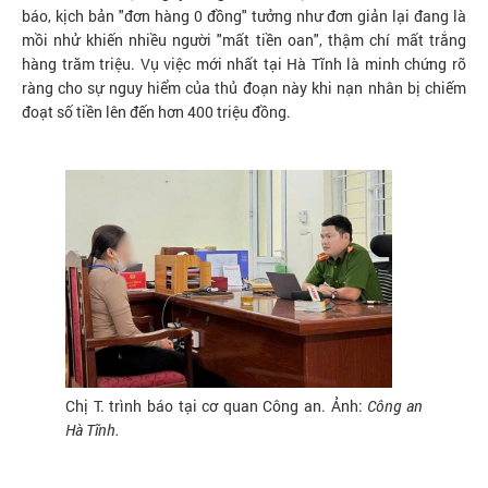
báo, kịch bản "đơn hàng 0 đồng" tưởng như đơn giản lại đang là
mồi nhử khiến nhiều người "mất tiền oan", thậm chí mất trắng
hàng trăm triệu. Vụ việc mới nhất tại Hà Tĩnh là minh chứng rõ
ràng cho sự nguy hiểm của thủ đoạn này khi nạn nhân bị chiếm
đoạt số tiền lên đến hơn 400 triệu đồng.
Chị T. trình báo tại cơ quan Công an. Ảnh:
Công an
Hà Tĩnh.