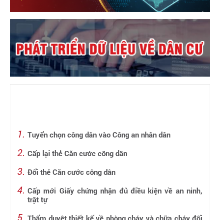
Tuyển chọn công dân vào Công an nhân dân
Cấp lại thẻ Căn cước công dân
Đổi thẻ Căn cước công dân
Cấp mới Giấy chứng nhận đủ điều kiện về an ninh,
trật tự
Thẩm duyệt thiết kế về phòng cháy và chữa cháy đối