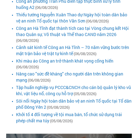
Công an phường Trần Phú diễn tập thực binh xử lý tình
huống A2
(06/08/2026)
Thiếu tướng Nguyễn Xuân Thao dự Ngày hội toàn dân bảo
vệ an ninh Tổ quốc tại thôn Văn Sơn
(06/08/2026)
Công an Hà Tĩnh đạt thành tích cao tại Vòng chung kết Hội
thao Quân sự, Võ thuật và Thể thao CAND năm 2026
(06/08/2026)
Cảnh sát kinh tế Công an Hà Tĩnh – 70 năm vững bước trên
mặt trận bảo vệ trật tự kinh tế
(06/08/2026)
Khi màu áo Công an trở thành khát vọng cống hiến
(06/08/2026)
Nâng cao "sức đề kháng" cho người dân trên không gian
mạng
(06/08/2026)
Tập huấn nghiệp vụ PCCC&CNCH cho cán bộ quản lý kho vũ
khí, vật liệu nổ, công cụ hỗ trợ
(05/08/2026)
Sôi nổi Ngày hội toàn dân bảo vệ an ninh Tổ quốc tại Tổ dân
phố Đông Yên 2
(05/08/2026)
Khởi tố 4 đối tượng về tội mua bán, tổ chức sử dụng trái
phép chất ma túy
(05/08/2026)