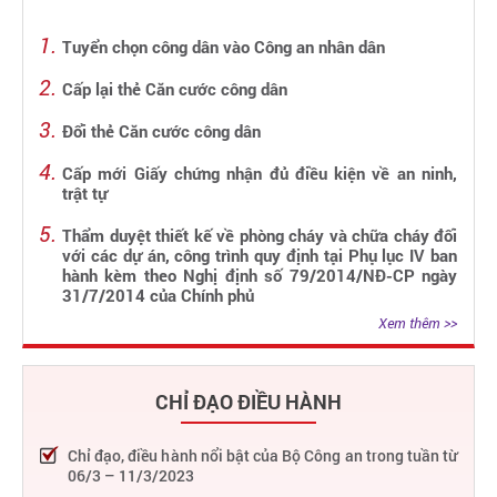
Tuyển chọn công dân vào Công an nhân dân
Cấp lại thẻ Căn cước công dân
Đổi thẻ Căn cước công dân
Cấp mới Giấy chứng nhận đủ điều kiện về an ninh,
trật tự
Thẩm duyệt thiết kế về phòng cháy và chữa cháy đối
với các dự án, công trình quy định tại Phụ lục IV ban
hành kèm theo Nghị định số 79/2014/NĐ-CP ngày
31/7/2014 của Chính phủ
Xem thêm >>
CHỈ ĐẠO ĐIỀU HÀNH
Chỉ đạo, điều hành nổi bật của Bộ Công an trong tuần từ
06/3 – 11/3/2023