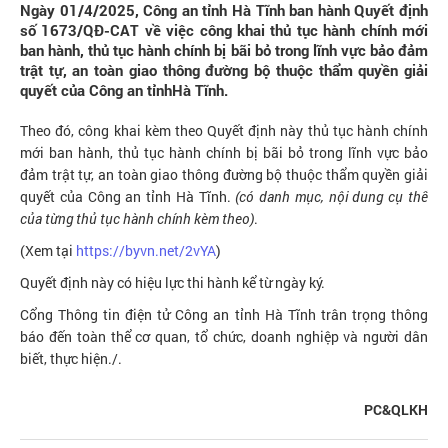
Ngày 01/4/2025, Công an tỉnh Hà Tĩnh ban hành Quyết định
số 1673/QĐ-CAT về việc công khai thủ tục hành chính mới
ban hành, thủ tục hành chính bị bãi bỏ trong lĩnh vực bảo đảm
trật tự, an toàn giao thông đường bộ thuộc thẩm quyền giải
quyết của Công an tỉnhHà Tĩnh.
Theo đó, công khai kèm theo Quyết định này thủ tục hành chính
mới ban hành, thủ tục hành chính bị bãi bỏ trong lĩnh vực bảo
đảm trật tự, an toàn giao thông đường bộ thuộc thẩm quyền giải
quyết của Công an tỉnh Hà Tĩnh.
(có danh mục, nội dung cụ thể
của từng thủ tục hành chính kèm theo)
.
(Xem tại
https://byvn.net/2vYA
)
Quyết định này có hiệu lực thi hành kể từ ngày ký.
Cổng Thông tin điện tử Công an tỉnh Hà Tĩnh trân trọng thông
báo đến toàn thể cơ quan, tổ chức, doanh nghiệp và người dân
biết, thực hiện./.
PC&QLKH