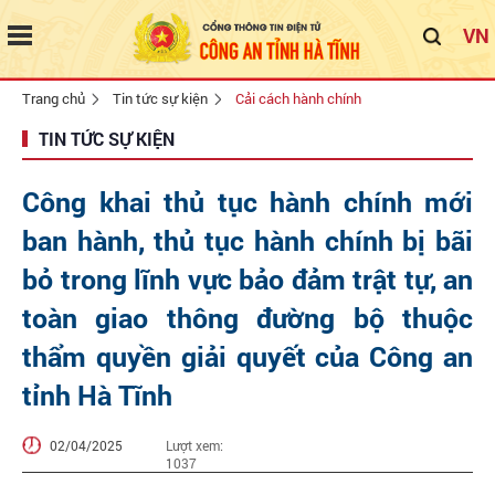
VN
Trang chủ
Tin tức sự kiện
Cải cách hành chính
TIN TỨC SỰ KIỆN
Công khai thủ tục hành chính mới
ban hành, thủ tục hành chính bị bãi
bỏ trong lĩnh vực bảo đảm trật tự, an
toàn giao thông đường bộ thuộc
thẩm quyền giải quyết của Công an
tỉnh Hà Tĩnh
02/04/2025
Lượt xem:
1037