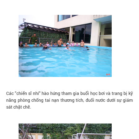
Các "chiến sĩ nhí" hào hứng tham gia buổi học bơi và trang bị kỹ
năng phòng chống tai nạn thương tích, đuối nước dưới sự giám
sát chặt chẽ.