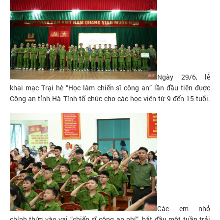
Ngày 29/6, lễ
khai mạc Trại hè “Học làm chiến sĩ công an” lần đầu tiên được
Công an tỉnh Hà Tĩnh tổ chức cho các học viên từ 9 đến 15 tuổi.
Các em nhỏ
chính thức vào vai “chiến sĩ công an nhí”, bắt đầu một tuần trải