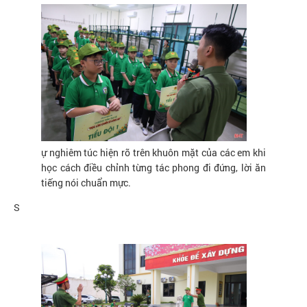
ự nghiêm túc hiện rõ trên khuôn mặt của các em khi
học cách điều chỉnh từng tác phong đi đứng, lời ăn
tiếng nói chuẩn mực.
S