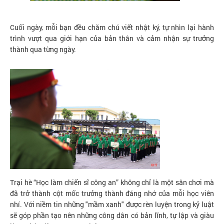
Cuối ngày, mỗi bạn đều chăm chú viết nhật ký, tự nhìn lại hành
trình vượt qua giới hạn của bản thân và cảm nhận sự trưởng
thành qua từng ngày.
Trại hè “Học làm chiến sĩ công an” không chỉ là một sân chơi mà
đã trở thành cột mốc trưởng thành đáng nhớ của mỗi học viên
nhí. Với niềm tin những "mầm xanh" được rèn luyện trong kỷ luật
sẽ góp phần tạo nên những công dân có bản lĩnh, tự lập và giàu