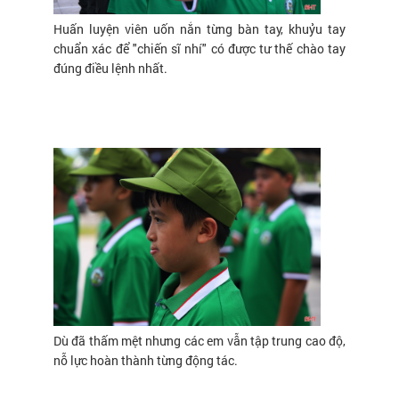
Huấn luyện viên uốn nắn từng bàn tay, khuỷu tay
chuẩn xác để "chiến sĩ nhí" có được tư thế chào tay
đúng điều lệnh nhất.
Dù đã thấm mệt nhưng các em vẫn tập trung cao độ,
nỗ lực hoàn thành từng động tác.