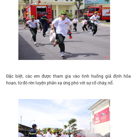
Đặc biệt, các em được tham gia vào tình huống giả định hỏa
hoạn, từ đó rèn luyện phản xạ ứng phó với sự cố cháy, nổ.