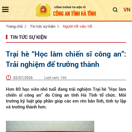
VN
Trang chủ
Tin tức sự kiện
Người tốt việc tốt
TIN TỨC SỰ KIỆN
Trại hè “Học làm chiến sĩ công an”:
Trải nghiệm để trưởng thành
02/07/2026
Lượt xem:
160
Hơn 80 học viên nhỏ tuổi đang trải nghiệm Trại hè “Học làm
chiến sĩ công an” do Công an tỉnh Hà Tĩnh tổ chức. Môi
trường kỷ luật góp phần giúp các em rèn bản lĩnh, tính tự lập
và trưởng thành hơn.