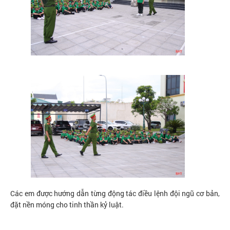
Các em được hướng dẫn từng động tác điều lệnh đội ngũ cơ bản,
đặt nền móng cho tinh thần kỷ luật.