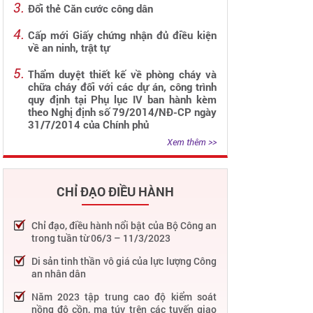
Đổi thẻ Căn cước công dân
Cấp mới Giấy chứng nhận đủ điều kiện
về an ninh, trật tự
Thẩm duyệt thiết kế về phòng cháy và
chữa cháy đối với các dự án, công trình
quy định tại Phụ lục IV ban hành kèm
theo Nghị định số 79/2014/NĐ-CP ngày
31/7/2014 của Chính phủ
Xem thêm >>
CHỈ ĐẠO ĐIỀU HÀNH
Chỉ đạo, điều hành nổi bật của Bộ Công an
trong tuần từ 06/3 – 11/3/2023
Di sản tinh thần vô giá của lực lượng Công
an nhân dân
Năm 2023 tập trung cao độ kiểm soát
nồng độ cồn, ma túy trên các tuyến giao