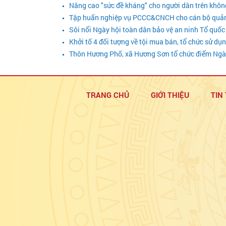
Nâng cao "sức đề kháng" cho người dân trên khô
Tập huấn nghiệp vụ PCCC&CNCH cho cán bộ quản lý 
Sôi nổi Ngày hội toàn dân bảo vệ an ninh Tổ quốc
Khởi tố 4 đối tượng về tội mua bán, tổ chức sử dụ
Thôn Hương Phố, xã Hương Sơn tổ chức điểm Ngày
TRANG CHỦ
GIỚI THIỆU
TIN