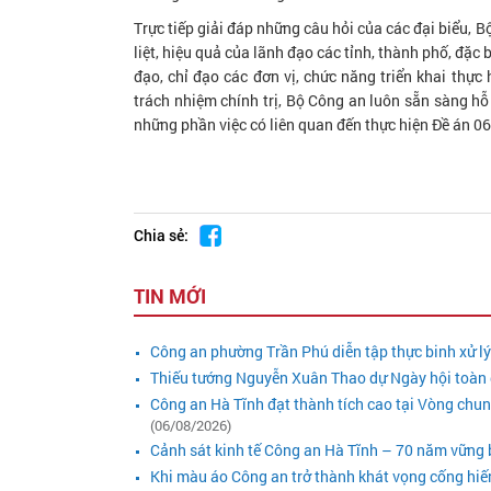
Trực tiếp giải đáp những câu hỏi của các đại biểu, 
liệt, hiệu quả của lãnh đạo các tỉnh, thành phố, đặc b
đạo, chỉ đạo các đơn vị, chức năng triển khai thực 
trách nhiệm chính trị, Bộ Công an luôn sẵn sàng hỗ 
những phần việc có liên quan đến thực hiện Đề án 0
Chia sẻ:
TIN MỚI
Công an phường Trần Phú diễn tập thực binh xử l
Thiếu tướng Nguyễn Xuân Thao dự Ngày hội toàn 
Công an Hà Tĩnh đạt thành tích cao tại Vòng chu
(06/08/2026)
Cảnh sát kinh tế Công an Hà Tĩnh – 70 năm vững bư
Khi màu áo Công an trở thành khát vọng cống hiế