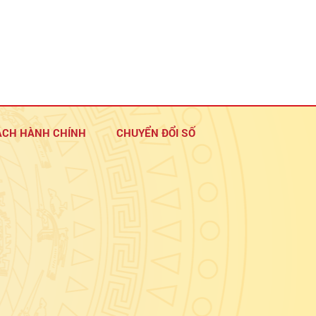
ÁCH HÀNH CHÍNH
CHUYỂN ĐỔI SỐ