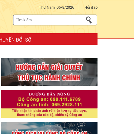
Thứ Năm, 06/8/2026
Hỏi đáp
HUYỂN ĐỔI SỐ