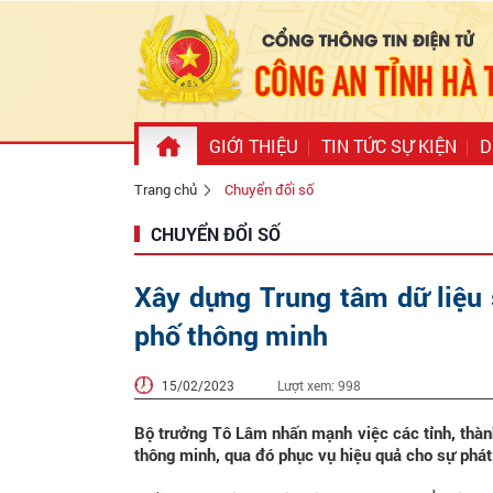
GIỚI THIỆU
TIN TỨC SỰ KIỆN
D
Trang chủ
Chuyển đổi số
CHUYỂN ĐỔI SỐ
Xây dựng Trung tâm dữ liệu
phố thông minh
15/02/2023
Lượt xem:
998
Bộ trưởng Tô Lâm nhấn mạnh việc các tỉnh, thàn
thông minh, qua đó phục vụ hiệu quả cho sự phát 