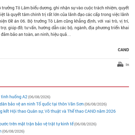
Bộ trưởng Tô Lâm biểu dương, ghi nhận sự vào cuộc trách nhiệm, quyết
iệt là quyết tâm chính trị rất lớn của lãnh đạo các cấp trong việc lãnh
hiện Đề án 06. Bộ trưởng Tô Lâm cũng khẳng định, với vai trò, vị trí,
trợ, giúp đỡ, tư vấn, hướng dẫn các bộ, ngành, địa phương triển khai
6 đảm bảo an toàn, an ninh, hiệu quả…
CAND
In
ý tình huống A2
(06/08/2026)
dân bảo vệ an ninh Tổ quốc tại thôn Văn Sơn
(06/08/2026)
ng kết Hội thao Quân sự, Võ thuật và Thể thao CAND năm 2026
ớc trên mặt trận bảo vệ trật tự kinh tế
(06/08/2026)
n
(06/08/2026)