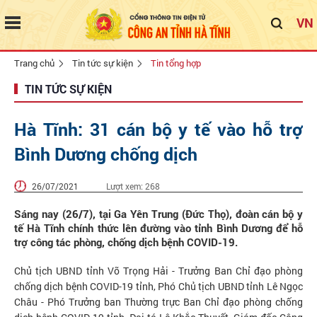
VN
Trang chủ
Tin tức sự kiện
Tin tổng hợp
TIN TỨC SỰ KIỆN
Hà Tĩnh: 31 cán bộ y tế vào hỗ trợ
Bình Dương chống dịch
26/07/2021
Lượt xem:
268
Sáng nay (26/7), tại Ga Yên Trung (Đức Thọ), đoàn cán bộ y
tế Hà Tĩnh chính thức lên đường vào tỉnh Bình Dương để hỗ
trợ công tác phòng, chống dịch bệnh COVID-19.
Chủ tịch UBND tỉnh Võ Trọng Hải - Trưởng Ban Chỉ đạo phòng
chống dịch bệnh COVID-19 tỉnh, Phó Chủ tịch UBND tỉnh Lê Ngọc
Châu - Phó Trưởng ban Thường trực Ban Chỉ đạo phòng chống