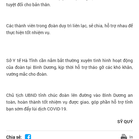
tuyệt đối cho bản thân.
Các thành viên trong đoàn duy trì liên lạc, sẻ chia, hỗ trợ nhau để
thực hiện tốt nhiệm vụ.
Sở Y tế Hà Tĩnh cần nắm bắt thường xuyên tình hình hoạt động
của đoàn tại Bình Dương, kịp thời hỗ trợ tháo gỡ các khó khăn,
vướng mắc cho đoàn.
Chủ tịch UBND tỉnh chúc đoàn lên đường vào Bình Dương an
toàn, hoàn thành tốt nhiệm vụ được giao, góp phần hỗ trợ tỉnh
bạn sớm đẩy lùi dịch COVID-19.
SỸ QUÝ
Chia sẻ:
In