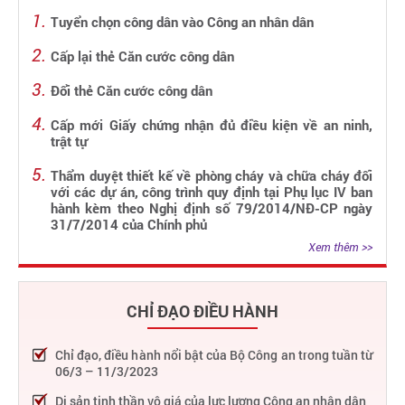
Tuyển chọn công dân vào Công an nhân dân
Cấp lại thẻ Căn cước công dân
Đổi thẻ Căn cước công dân
Cấp mới Giấy chứng nhận đủ điều kiện về an ninh,
trật tự
Thẩm duyệt thiết kế về phòng cháy và chữa cháy đối
với các dự án, công trình quy định tại Phụ lục IV ban
hành kèm theo Nghị định số 79/2014/NĐ-CP ngày
31/7/2014 của Chính phủ
Xem thêm >>
CHỈ ĐẠO ĐIỀU HÀNH
Chỉ đạo, điều hành nổi bật của Bộ Công an trong tuần từ
06/3 – 11/3/2023
Di sản tinh thần vô giá của lực lượng Công an nhân dân